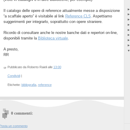
Il catalogo delle opere di reference attualmente messe a disposizione
“a scaffale aperto” è visitabile al link
Reference CLS
. Aspettiamo
suggerimenti per integrarlo, soprattutto con opere straniere.
Ricordo di consultare anche le nostre banche dati e repertori on-line,
disponibili tramite la
Biblioteca virtuale
.
A presto,
RR
Pubblicato da Roberto Raieli
alle
13:00
Condividi
|
Etichette:
bibliografia
,
reference
0 commenti:
Posta un commento