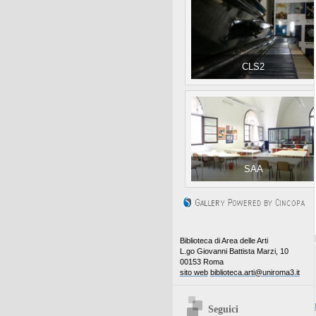
CLS2
SAA
Biblioteca di Area delle Arti
L.go Giovanni Battista Marzi, 10
00153 Roma
sito web
biblioteca.arti@uniroma3.it
Seguici