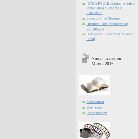
IBTD e FTLI. Due banche dati di
teatro, danza, cinema e
televisione
Jstor. Journal Storage
Urbadoc. Una banca dati di
architettura
Bibliografie: i contributi dei nostri
utenti
Nuove accessioni
Marzo 2016
Architettura
Spettacolo
Storia dell'arte