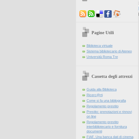
Pagine Utili
Biblioteca virtuale
Sistema bibliotecario di Ateneo
Università Roma Tre
Cassetta degli attrezzi
Guida alla Biblioteca
Ricerc@rti
Come si fa una bibliografia
Regolamento prestito
Prestito: prenotazioni e rinnovi
on line
Regolamento prestito
interbibliotecario e fornitura
documenti
FIAF. Una banca dati di cinema