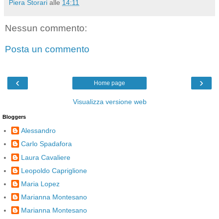
Piera Storari
alle
14:11
Nessun commento:
Posta un commento
‹
›
Home page
Visualizza versione web
Bloggers
Alessandro
Carlo Spadafora
Laura Cavaliere
Leopoldo Capriglione
Maria Lopez
Marianna Montesano
Marianna Montesano