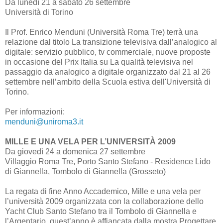
Da lunedì 21 a sabato 26 settembre
Università di Torino
Il Prof. Enrico Menduni (Università Roma Tre) terrà una
relazione dal titolo La transizione televisiva dall’analogico al
digitale: servizio pubblico, tv commerciale, nuove proposte
in occasione del Prix Italia su La qualità televisiva nel
passaggio da analogico a digitale organizzato dal 21 al 26
settembre nell’ambito della Scuola estiva dell'Università di
Torino.
Per informazioni:
menduni@uniroma3.it
MILLE E UNA VELA PER L’UNIVERSITÀ 2009
Da giovedì 24 a domenica 27 settembre
Villaggio Roma Tre, Porto Santo Stefano - Residence Lido
di Giannella, Tombolo di Giannella (Grosseto)
La regata di fine Anno Accademico, Mille e una vela per
l’università 2009 organizzata con la collaborazione dello
Yacht Club Santo Stefano tra il Tombolo di Giannella e
l’Argentario, quest’anno è affiancata dalla mostra Progettare