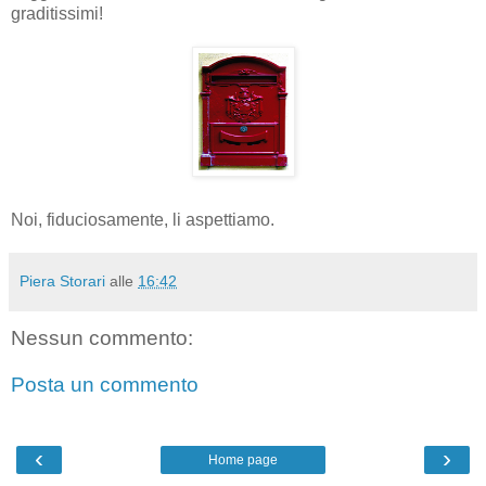
graditissimi!
Noi, fiduciosamente, li aspettiamo.
Piera Storari
alle
16:42
Nessun commento:
Posta un commento
‹
›
Home page