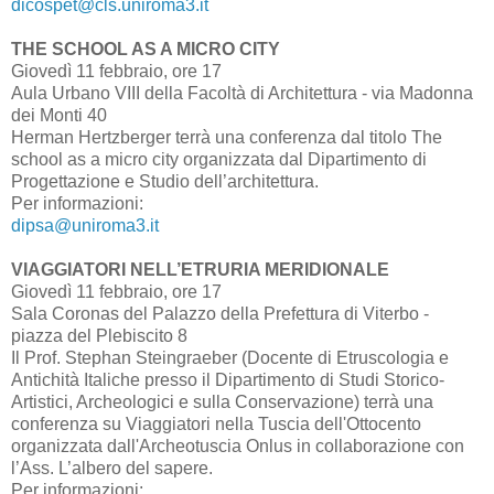
dicospet@cls.uniroma3.it
THE SCHOOL AS A MICRO CITY
Giovedì 11 febbraio, ore 17
Aula Urbano VIII della Facoltà di Architettura - via Madonna
dei Monti 40
Herman Hertzberger terrà una conferenza dal titolo The
school as a micro city organizzata dal Dipartimento di
Progettazione e Studio dell’architettura.
Per informazioni:
dipsa@uniroma3.it
VIAGGIATORI NELL’ETRURIA MERIDIONALE
Giovedì 11 febbraio, ore 17
Sala Coronas del Palazzo della Prefettura di Viterbo -
piazza del Plebiscito 8
Il Prof. Stephan Steingraeber (Docente di Etruscologia e
Antichità Italiche presso il Dipartimento di Studi Storico-
Artistici, Archeologici e sulla Conservazione) terrà una
conferenza su Viaggiatori nella Tuscia dell'Ottocento
organizzata dall'Archeotuscia Onlus in collaborazione con
l’Ass. L’albero del sapere.
Per informazioni: