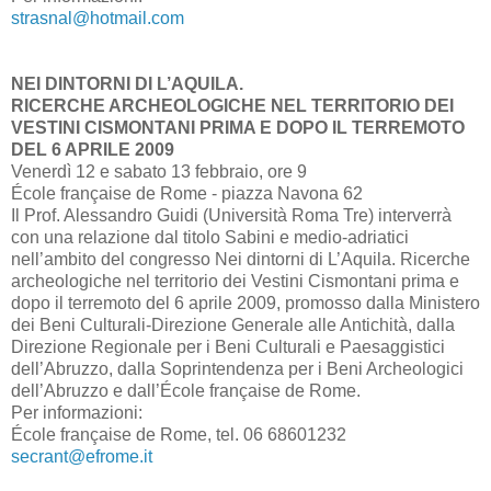
strasnal@hotmail.com
NEI DINTORNI DI L’AQUILA.
RICERCHE ARCHEOLOGICHE NEL TERRITORIO DEI
VESTINI CISMONTANI PRIMA E DOPO IL TERREMOTO
DEL 6 APRILE 2009
Venerdì 12 e sabato 13 febbraio, ore 9
École française de Rome - piazza Navona 62
Il Prof. Alessandro Guidi (Università Roma Tre) interverrà
con una relazione dal titolo Sabini e medio-adriatici
nell’ambito del congresso Nei dintorni di L’Aquila. Ricerche
archeologiche nel territorio dei Vestini Cismontani prima e
dopo il terremoto del 6 aprile 2009, promosso dalla Ministero
dei Beni Culturali-Direzione Generale alle Antichità, dalla
Direzione Regionale per i Beni Culturali e Paesaggistici
dell’Abruzzo, dalla Soprintendenza per i Beni Archeologici
dell’Abruzzo e dall’École française de Rome.
Per informazioni:
École française de Rome, tel. 06 68601232
secrant@efrome.it