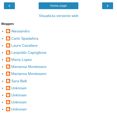
‹
›
Home page
Visualizza versione web
Bloggers
Alessandro
Carlo Spadafora
Laura Cavaliere
Leopoldo Capriglione
Maria Lopez
Marianna Montesano
Marianna Montesano
Sara Belli
Unknown
Unknown
Unknown
Unknown