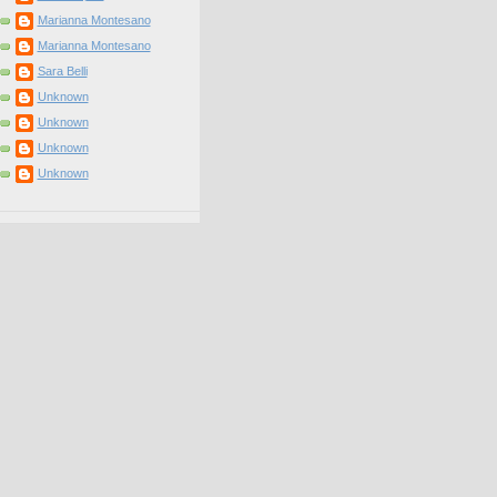
Marianna Montesano
Marianna Montesano
Sara Belli
Unknown
Unknown
Unknown
Unknown