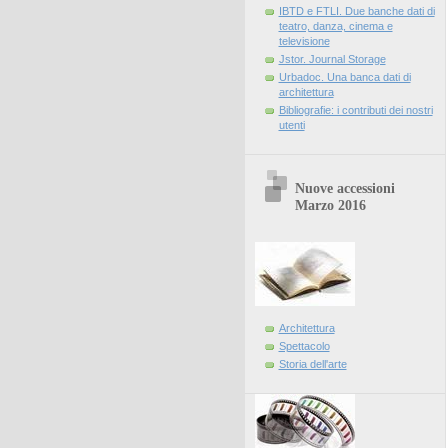
IBTD e FTLI. Due banche dati di
teatro, danza, cinema e
televisione
Jstor. Journal Storage
Urbadoc. Una banca dati di
architettura
Bibliografie: i contributi dei nostri
utenti
Nuove accessioni
Marzo 2016
Architettura
Spettacolo
Storia dell'arte