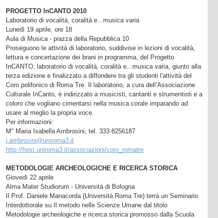
PROGETTO InCANTO 2010
Laboratorio di vocalità, coralità e...musica varia
Lunedì 19 aprile, ore 18
Aula di Musica - piazza della Repubblica 10
Proseguono le attività di laboratorio, suddivise in lezioni di vocalità,
lettura e concertazione dei brani in programma, del Progetto
InCANTO, laboratorio di vocalità, coralità e...musica varia, giunto alla
terza edizione e finalizzato a diffondere tra gli studenti l'attività del
Coro polifonico di Roma Tre. Il laboratorio, a cura dell’Associazione
Culturale InCanto, è indirizzato a musicisti, cantanti e strumentisti e a
coloro che vogliano cimentarsi nella musica corale imparando ad
usare al meglio la propria voce.
Per informazioni:
M° Maria Isabella Ambrosini, tel. 333 8256187
i.ambrosini@uniroma3.it
http://host.uniroma3.it/associazioni/coro_romatre
METODOLOGIE ARCHEOLOGICHE E RICERCA STORICA
Giovedì 22 aprile
Alma Mater Studiorum - Università di Bologna
Il Prof. Daniele Manacorda (Università Roma Tre) terrà un Seminario
Interdottorale su Il metodo nelle Scienze Umane dal titolo
Metodologie archeologiche e ricerca storica promosso dalla Scuola