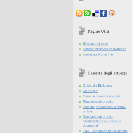
Pagine Utili
Biblioteca virtuale
Sistema bibliotecario di Ateneo
Università Roma Tre
Cassetta degli attrezzi
Guida alla Biblioteca
Ricerc@rti
Come si fa una bibliografia
Regolamento prestito
Prestito: prenotazioni e rinnovi
on line
Regolamento prestito
interbibliotecario e fornitura
documenti
FIAF. Una banca dati di cinema