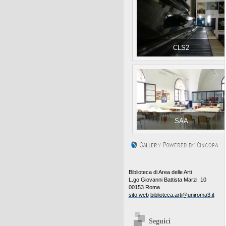
CLS2
SAA
Biblioteca di Area delle Arti
L.go Giovanni Battista Marzi, 10
00153 Roma
sito web
biblioteca.arti@uniroma3.it
Seguici