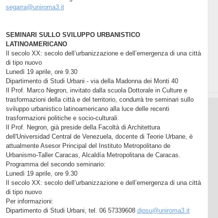
segarra@uniroma3.it
SEMINARI SULLO SVILUPPO URBANISTICO
LATINOAMERICANO
Il secolo XX: secolo dell’urbanizzazione e dell’emergenza di una città
di tipo nuovo
Lunedì 19 aprile, ore 9.30
Dipartimento di Studi Urbani - via della Madonna dei Monti 40
Il Prof. Marco Negron, invitato dalla scuola Dottorale in Culture e
trasformazioni della città e del territorio, condurrà tre seminari sullo
sviluppo urbanistico latinoamericano alla luce delle recenti
trasformazioni politiche e socio-culturali.
Il Prof. Negron, già preside della Facoltà di Architettura
dell'Universidad Central de Venezuela, docente di Teorie Urbane, è
attualmente Asesor Principal del Instituto Metropolitano de
Urbanismo-Taller Caracas, Alcaldía Metropolitana de Caracas.
Programma del secondo seminario:
Lunedì 19 aprile, ore 9.30
Il secolo XX: secolo dell’urbanizzazione e dell’emergenza di una città
di tipo nuovo
Per informazioni:
Dipartimento di Studi Urbani, tel. 06 57339608
dipsu@uniroma3.it