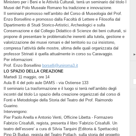
Ministero per i Beni e le Attività Culturali, terrà un seminario dal titolo I
Musei del Polo Museale Romano fra tradizione e innovazione.
Il seminario promosso nell’ambito del Corso di Museologia del Prof.
Enzo Borsellino e promosso dalla Facoltà di Lettere e Filosofia dal
Dipartimento di Studi Storico-Artistici, Archeologici e sulla
Conservazione e dal Collegio Didattico di Scienze dei beni culturali, si
propone di presentare le problematiche inerenti alla tutela, gestione e
valorizzazione dei musei romani e del territorio su cui insistono,
compresa l’attività delle mostre, ultima delle quali organizzata dal
professor Strinati è quella attualmente in corso su Caravaggio.
Per informazioni:
Prof. Enzo Borsellino
borselli@uniroma3.it
LO SPAZIO DELLA CREAZIONE
Martedì 11 maggio, ore 14
Aula B 4 del polo aule DAMS - via Ostiense 133
Il seminario La trasformazione e il luogo si terrà nell’ambito degli
incontri dal titolo Lo spazio della creazione organizzati dal corso di
Fonti e Metodologie della Storia del Teatro del Prof. Raimondo
Guarino.
Intervengono:
Pier Paolo Anella e Antonio Venti, Officine Libetta - Formazero
Fabrizio Crisafulli, regista, presenta il libro ‘Fabrizio Crisafulli. Un
teatro dell’essere’ a cura di Silvia Tarquini (Editoria & Spettacolo)
Pino Di Buduo, regista del Teatro Potlach, sulla storia del progetto