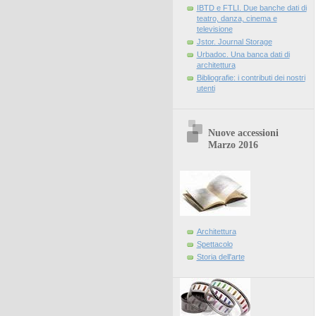
IBTD e FTLI. Due banche dati di
teatro, danza, cinema e
televisione
Jstor. Journal Storage
Urbadoc. Una banca dati di
architettura
Bibliografie: i contributi dei nostri
utenti
Nuove accessioni
Marzo 2016
Architettura
Spettacolo
Storia dell'arte