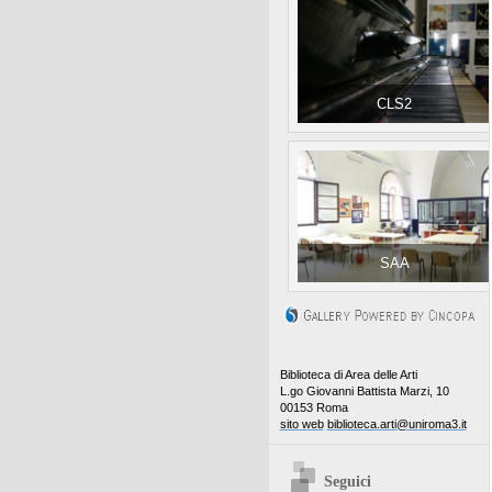
CLS2
SAA
Biblioteca di Area delle Arti
L.go Giovanni Battista Marzi, 10
00153 Roma
sito web
biblioteca.arti@uniroma3.it
Seguici