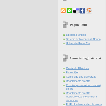
Pagine Utili
Biblioteca virtuale
Sistema bibliotecario di Ateneo
Università Roma Tre
Cassetta degli attrezzi
Guida alla Biblioteca
Ricerc@rti
Come si fa una bibliografia
Regolamento prestito
Prestito: prenotazioni e rinnovi
on line
Regolamento prestito
interbibliotecario e fornitura
documenti
FIAF. Una banca dati di cinema