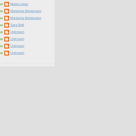
Maria Lopez
Marianna Montesano
Marianna Montesano
Sara Belli
Unknown
Unknown
Unknown
Unknown