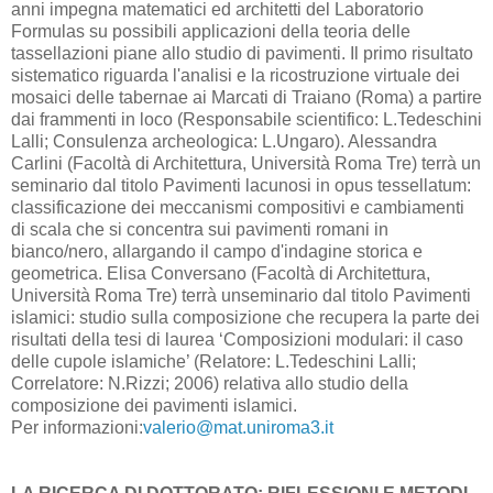
anni impegna matematici ed architetti del Laboratorio
Formulas su possibili applicazioni della teoria delle
tassellazioni piane allo studio di pavimenti. Il primo risultato
sistematico riguarda l'analisi e la ricostruzione virtuale dei
mosaici delle tabernae ai Marcati di Traiano (Roma) a partire
dai frammenti in loco (Responsabile scientifico: L.Tedeschini
Lalli; Consulenza archeologica: L.Ungaro). Alessandra
Carlini (Facoltà di Architettura, Università Roma Tre) terrà un
seminario dal titolo Pavimenti lacunosi in opus tessellatum:
classificazione dei meccanismi compositivi e cambiamenti
di scala che si concentra sui pavimenti romani in
bianco/nero, allargando il campo d'indagine storica e
geometrica. Elisa Conversano (Facoltà di Architettura,
Università Roma Tre) terrà unseminario dal titolo Pavimenti
islamici: studio sulla composizione che recupera la parte dei
risultati della tesi di laurea ‘Composizioni modulari: il caso
delle cupole islamiche’ (Relatore: L.Tedeschini Lalli;
Correlatore: N.Rizzi; 2006) relativa allo studio della
composizione dei pavimenti islamici.
Per informazioni:
valerio@mat.uniroma3.it