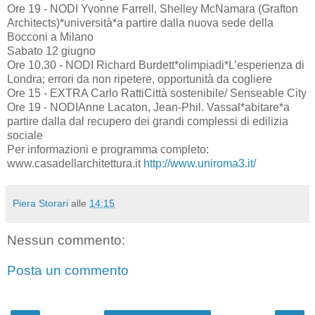
Ore 19 - NODI Yvonne Farrell, Shelley McNamara (Grafton
Architects)*università*a partire dalla nuova sede della
Bocconi a Milano
Sabato 12 giugno
Ore 10.30 - NODI Richard Burdett*olimpiadi*L’esperienza di
Londra; errori da non ripetere, opportunità da cogliere
Ore 15 - EXTRA Carlo RattiCittà sostenibile/ Senseable City
Ore 19 - NODIAnne Lacaton, Jean-Phil. Vassal*abitare*a
partire dalla dal recupero dei grandi complessi di edilizia
sociale
Per informazioni e programma completo:
www.casadellarchitettura.it
http://www.uniroma3.it/
Piera Storari
alle
14:15
Nessun commento:
Posta un commento