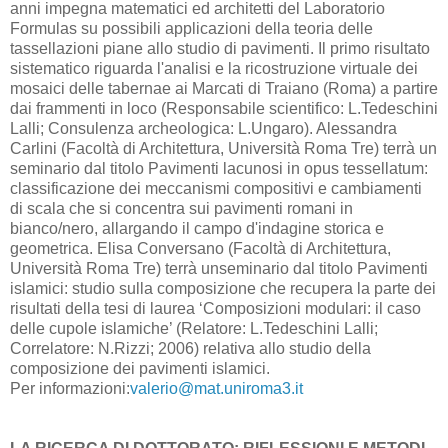
anni impegna matematici ed architetti del Laboratorio
Formulas su possibili applicazioni della teoria delle
tassellazioni piane allo studio di pavimenti. Il primo risultato
sistematico riguarda l'analisi e la ricostruzione virtuale dei
mosaici delle tabernae ai Marcati di Traiano (Roma) a partire
dai frammenti in loco (Responsabile scientifico: L.Tedeschini
Lalli; Consulenza archeologica: L.Ungaro). Alessandra
Carlini (Facoltà di Architettura, Università Roma Tre) terrà un
seminario dal titolo Pavimenti lacunosi in opus tessellatum:
classificazione dei meccanismi compositivi e cambiamenti
di scala che si concentra sui pavimenti romani in
bianco/nero, allargando il campo d'indagine storica e
geometrica. Elisa Conversano (Facoltà di Architettura,
Università Roma Tre) terrà unseminario dal titolo Pavimenti
islamici: studio sulla composizione che recupera la parte dei
risultati della tesi di laurea ‘Composizioni modulari: il caso
delle cupole islamiche’ (Relatore: L.Tedeschini Lalli;
Correlatore: N.Rizzi; 2006) relativa allo studio della
composizione dei pavimenti islamici.
Per informazioni:
valerio@mat.uniroma3.it