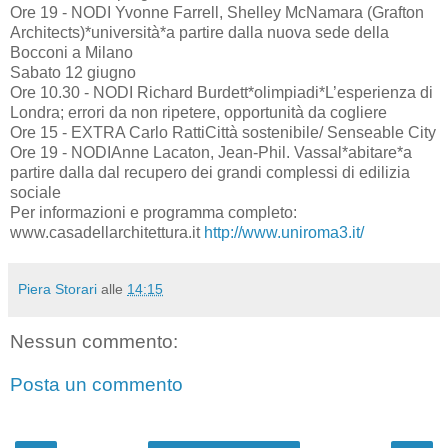
Ore 19 - NODI Yvonne Farrell, Shelley McNamara (Grafton
Architects)*università*a partire dalla nuova sede della
Bocconi a Milano
Sabato 12 giugno
Ore 10.30 - NODI Richard Burdett*olimpiadi*L’esperienza di
Londra; errori da non ripetere, opportunità da cogliere
Ore 15 - EXTRA Carlo RattiCittà sostenibile/ Senseable City
Ore 19 - NODIAnne Lacaton, Jean-Phil. Vassal*abitare*a
partire dalla dal recupero dei grandi complessi di edilizia
sociale
Per informazioni e programma completo:
www.casadellarchitettura.it
http://www.uniroma3.it/
Piera Storari
alle
14:15
Nessun commento:
Posta un commento