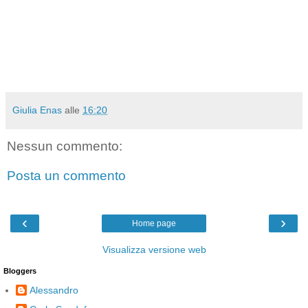
Giulia Enas
alle
16:20
Nessun commento:
Posta un commento
‹
›
Home page
Visualizza versione web
Bloggers
Alessandro