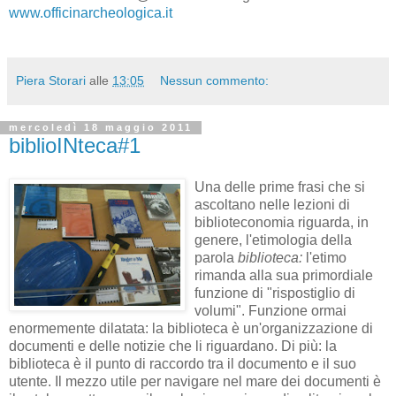
www.officinarcheologica.it
Piera Storari
alle
13:05
Nessun commento:
mercoledì 18 maggio 2011
biblioINteca#1
Una delle prime frasi che si
ascoltano nelle lezioni di
biblioteconomia riguarda, in
genere, l'etimologia della
parola
biblioteca:
l'etimo
rimanda alla sua primordiale
funzione di "rispostiglio di
volumi". Funzione ormai
enormemente dilatata: la biblioteca è un'organizzazione di
documenti e delle notizie che li riguardano. Di più: la
biblioteca è il punto di raccordo tra il documento e il suo
utente. Il mezzo utile per navigare nel mare dei documenti è