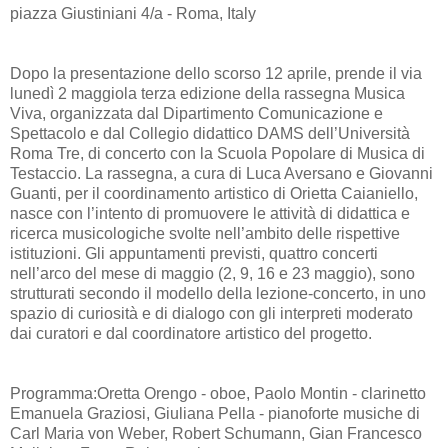
piazza Giustiniani 4/a - Roma, Italy
Dopo la presentazione dello scorso 12 aprile, prende il via
lunedì 2 maggiola terza edizione della rassegna Musica
Viva, organizzata dal Dipartimento Comunicazione e
Spettacolo e dal Collegio didattico DAMS dell’Università
Roma Tre, di concerto con la Scuola Popolare di Musica di
Testaccio. La rassegna, a cura di Luca Aversano e Giovanni
Guanti, per il coordinamento artistico di Orietta Caianiello,
nasce con l’intento di promuovere le attività di didattica e
ricerca musicologiche svolte nell’ambito delle rispettive
istituzioni. Gli appuntamenti previsti, quattro concerti
nell’arco del mese di maggio (2, 9, 16 e 23 maggio), sono
strutturati secondo il modello della lezione-concerto, in uno
spazio di curiosità e di dialogo con gli interpreti moderato
dai curatori e dal coordinatore artistico del progetto.
Programma:Oretta Orengo - oboe, Paolo Montin - clarinetto
Emanuela Graziosi, Giuliana Pella - pianoforte musiche di
Carl Maria von Weber, Robert Schumann, Gian Francesco