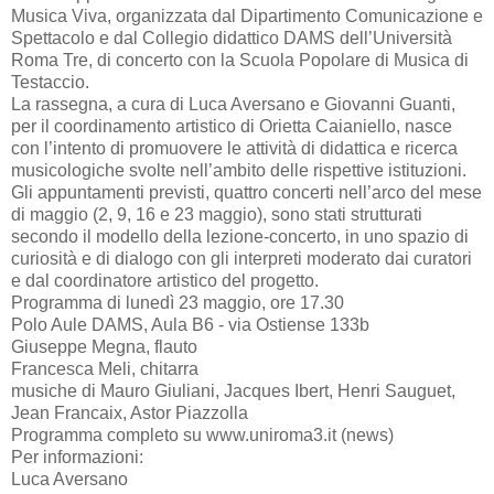
Musica Viva, organizzata dal Dipartimento Comunicazione e
Spettacolo e dal Collegio didattico DAMS dell’Università
Roma Tre, di concerto con la Scuola Popolare di Musica di
Testaccio.
La rassegna, a cura di Luca Aversano e Giovanni Guanti,
per il coordinamento artistico di Orietta Caianiello, nasce
con l’intento di promuovere le attività di didattica e ricerca
musicologiche svolte nell’ambito delle rispettive istituzioni.
Gli appuntamenti previsti, quattro concerti nell’arco del mese
di maggio (2, 9, 16 e 23 maggio), sono stati strutturati
secondo il modello della lezione-concerto, in uno spazio di
curiosità e di dialogo con gli interpreti moderato dai curatori
e dal coordinatore artistico del progetto.
Programma di lunedì 23 maggio, ore 17.30
Polo Aule DAMS, Aula B6 - via Ostiense 133b
Giuseppe Megna, flauto
Francesca Meli, chitarra
musiche di Mauro Giuliani, Jacques Ibert, Henri Sauguet,
Jean Francaix, Astor Piazzolla
Programma completo su www.uniroma3.it (news)
Per informazioni:
Luca Aversano