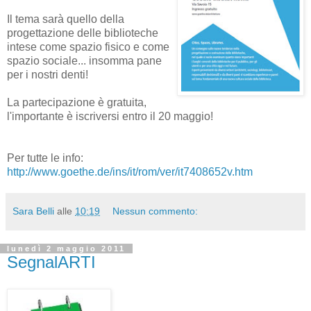
Il tema sarà quello della
progettazione delle biblioteche
intese come spazio fisico e come
spazio sociale... insomma pane
per i nostri denti!
La partecipazione è gratuita,
l'importante è iscriversi entro il 20 maggio!
Per tutte le info:
http://www.goethe.de/ins/it/rom/ver/it7408652v.htm
Sara Belli
alle
10:19
Nessun commento:
lunedì 2 maggio 2011
SegnalARTI