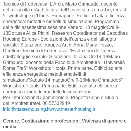
Tecnico di Federcasa. L'Arch. Mario Grimaudo, docente
della Facoltà diArchitettura dell'Università Roma Tre, terrà il
5° workshop su 'I tools. Primaparte. Edifici ad alta efficienza
energetica: metodi e modelli di simulazione'.Programma
della diciassettesima sessione:Venerdì 13 maggioOre 9-
13Dott.ssa Alice Pittini, Research Coordinator del Cecodhas
Housing Europe -'Evoluzioni dell'utenza e dell'alloggio
sociale. Situazione europea'Arch. Anna Maria Pozzo,
Direttore Tecnico di Federcasa - 'Evoluzioni dell'utenza
edell'alloggio sociale. Situazione italiana'Ore14-18Mario
Grimaudo, docente della Facoltà di Architettura - Università
Roma Tre5° Workshop: 'I tools. Prima parte. Edifici ad alta
efficienza energetica: metodi emodelli di
simulazione'Sabato 14 maggioOre 9-13Mario Grimaudo5°
Workshop: 'I tools. Prima parte. Edifici ad alta efficienza
energetica: metodi emodelli di simulazione'
Per informazioni:Dipartimento di Progettazione e Studio
dell'Architetturatel. 06 57332949
info@masterhousing.itwww.masterhousing.it
Genere, Costituzione e professioni. Violenza di genere e
media