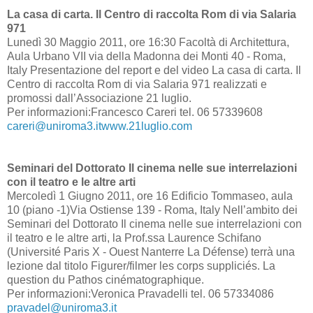
La casa di carta. Il Centro di raccolta Rom di via Salaria
971
Lunedì 30 Maggio 2011, ore 16:30 Facoltà di Architettura,
Aula Urbano VII via della Madonna dei Monti 40 - Roma,
Italy Presentazione del report e del video La casa di carta. Il
Centro di raccolta Rom di via Salaria 971 realizzati e
promossi dall’Associazione 21 luglio.
Per informazioni:Francesco Careri tel. 06 57339608
careri@uniroma3.itwww.21luglio.com
Seminari del Dottorato Il cinema nelle sue interrelazioni
con il teatro e le altre arti
Mercoledì 1 Giugno 2011, ore 16 Edificio Tommaseo, aula
10 (piano -1)Via Ostiense 139 - Roma, Italy Nell’ambito dei
Seminari del Dottorato Il cinema nelle sue interrelazioni con
il teatro e le altre arti, la Prof.ssa Laurence Schifano
(Université Paris X - Ouest Nanterre La Défense) terrà una
lezione dal titolo Figurer/filmer les corps suppliciés. La
question du Pathos cinématographique.
Per informazioni:Veronica Pravadelli tel. 06 57334086
pravadel@uniroma3.it