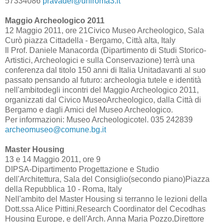
57334086
pravadel@uniroma3.it
Maggio Archeologico 2011
12 Maggio 2011, ore 21Civico Museo Archeologico, Sala
Curò piazza Cittadella - Bergamo, Città alta, Italy
Il Prof. Daniele Manacorda (Dipartimento di Studi Storico-
Artistici, Archeologici e sulla Conservazione) terrà una
conferenza dal titolo 150 anni di Italia Unitadavanti al suo
passato pensando al futuro: archeologia tutele e identità
nell'ambitodegli incontri del Maggio Archeologico 2011,
organizzati dal Civico MuseoArcheologico, dalla Città di
Bergamo e dagli Amici del Museo Archeologico.
Per informazioni: Museo Archeologicotel. 035 242839
archeomuseo@comune.bg.it
Master Housing
13 e 14 Maggio 2011, ore 9
DIPSA-Dipartimento Progettazione e Studio
dell'Architettura, Sala del Consiglio(secondo piano)Piazza
della Repubblica 10 - Roma, Italy
Nell'ambito del Master Housing si terranno le lezioni della
Dott.ssa Alice Pittini,Research Coordinator del Cecodhas
Housing Europe, e dell'Arch. Anna Maria Pozzo,Direttore