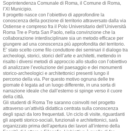
Soprintendenza Comunale di Roma, il Comune di Roma,
l’XI Municipio.
Il progetto nasce con l’obiettivo di approfondire la
conoscenza della porzione di territorio attraversato dalla via
Ostiense e compreso fra il Polo Universitario dell’Università
Roma Tre e Porta San Paolo, nella convinzione che la
collaborazione interdisciplinare sia un metodo efficace per
giungere ad una conoscenza più approfondita del territorio.
E’ stato scelto come filo conduttore dei seminari il dialogo tra
archeologi, storici, storici dell’arte e architetti, mettendo in
risalto i diversi metodi di approccio allo studio con l’obiettivo
di analizzare l’evoluzione del paesaggio e dei monumenti
storico-archeologici e architettonici presenti lungo il
percorso della via. Per questo motivo ognuna delle tre
giornate è legata ad un luogo differente, in una sorta di
narrazione ideale che dall’esterno si spinge verso il cuore
della città.
Gli studenti di Roma Tre saranno coinvolti nel progetto
attraverso un'attività didattica centrata sulla conoscenza
degli spazi da loro frequentati. Un ciclo di visite, riguardanti
gli aspetti storico-sociali, funzionali e architettonici, sarà
organizzato prima dell'apertura dei lavori all'interno della