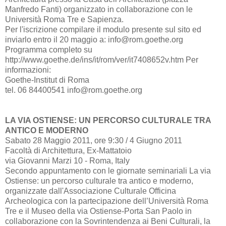
Manfredo Fanti) organizzato in collaborazione con le
Università Roma Tre e Sapienza.
Per l'iscrizione compilare il modulo presente sul sito ed
inviarlo entro il 20 maggio a: info@rom.goethe.org
Programma completo su
http://www.goethe.de/ins/it/rom/ver/it7408652v.htm Per
informazioni:
Goethe-Institut di Roma
tel. 06 84400541 info@rom.goethe.org
LA VIA OSTIENSE: UN PERCORSO CULTURALE TRA
ANTICO E MODERNO
Sabato 28 Maggio 2011, ore 9:30 / 4 Giugno 2011
Facoltà di Architettura, Ex-Mattatoio
via Giovanni Marzi 10 - Roma, Italy
Secondo appuntamento con le giornate seminariali La via
Ostiense: un percorso culturale tra antico e moderno,
organizzate dall'Associazione Culturale Officina
Archeologica con la partecipazione dell’Università Roma
Tre e il Museo della via Ostiense-Porta San Paolo in
collaborazione con la Sovrintendenza ai Beni Culturali, la