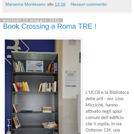
Marianna Montesano
alle
13:16
Nessun commento:
martedì 10 maggio 2011
Book Crossing a Roma TRE !
L'UCCB e la Biblioteca
delle arti - sez. Lino
Micciché, hanno
attivato negli spazi
comuni dell'edificio
che li ospita, in via
Ostiense 139,
una