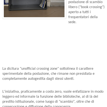
postazione di scambio
libero ("book crossing")
aperto a tutti i
frequentatori della
sede.
La dicitura "unofficial crossing zone" sottolinea
il carattere
sperimentale della postazione, che rimane non presidiata e
completamente autogestita dagli stessi utenti.
L'iniziativa, praticamente a costo zero, vuole enfatizzare in modo
leggero
ed informale la funzione delle biblioteche, al di là del
prestito
istituzionale, come luogo di "scambio", oltre che di
conservazione e
diffusione della conoscenza.