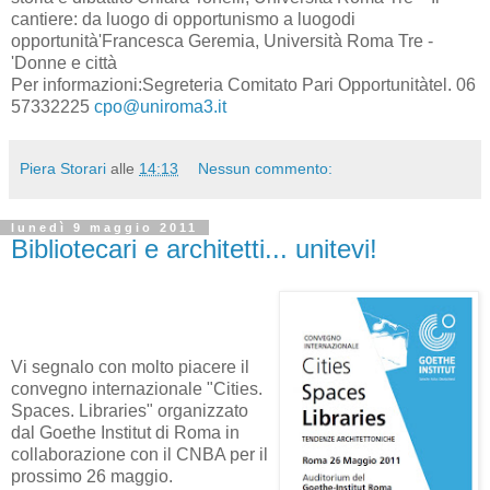
cantiere: da luogo di opportunismo a luogodi
opportunità'Francesca Geremia, Università Roma Tre -
'Donne e città
Per informazioni:Segreteria Comitato Pari Opportunitàtel. 06
57332225
cpo@uniroma3.it
Piera Storari
alle
14:13
Nessun commento:
lunedì 9 maggio 2011
Bibliotecari e architetti... unitevi!
Vi segnalo con molto piacere il
convegno internazionale "Cities.
Spaces. Libraries" organizzato
dal Goethe Institut di Roma in
collaborazione con il CNBA per il
prossimo 26 maggio.