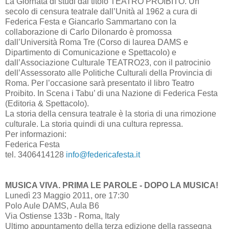
La Giornata di studi dal titolo TEATRO PROIBITO. Un
secolo di censura teatrale dall’Unità al 1962 a cura di
Federica Festa e Giancarlo Sammartano con la
collaborazione di Carlo Dilonardo è promossa
dall’Università Roma Tre (Corso di laurea DAMS e
Dipartimento di Comunicazione e Spettacolo) e
dall’Associazione Culturale TEATRO23, con il patrocinio
dell’Assessorato alle Politiche Culturali della Provincia di
Roma. Per l’occasione sarà presentato il libro Teatro
Proibito. In Scena i Tabu’ di una Nazione di Federica Festa
(Editoria & Spettacolo).
La storia della censura teatrale è la storia di una rimozione
culturale. La storia quindi di una cultura repressa.
Per informazioni:
Federica Festa
tel. 3406414128
info@federicafesta.it
MUSICA VIVA. PRIMA LE PAROLE - DOPO LA MUSICA!
Lunedì 23 Maggio 2011, ore 17:30
Polo Aule DAMS, Aula B6
Via Ostiense 133b - Roma, Italy
Ultimo appuntamento della terza edizione della rassegna