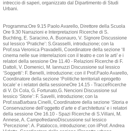
intreccio di saperi, organizzato dal Dipartimento di Studi
Urbani.
Programma:Ore 9.15 Paolo Avarello, Direttore della Scuola
Ore 9.30 Narrazioni e Interpretazioni Ricerche di S.
Buchting, E. Saracino, A. Buonauro, V. Signore Discussione
sul lessico ‘Pratiche’: S.Grasselli, introduzione; con la
Prof.ssa Veronica Pravadelli, Coordinatore della sezione ‘Il
cinema nelle sue interrelazioni con il teatro e con le arti’ e i
relatori della sessione Ore 11.40 - Relazioni Ricerche di F.
Dattoli, V. Domenici, M. Iannuzzi Discussione sul lessico
‘Soggetti’: F. Benelli, introduzione; con il Prof.Paolo Avarello,
Coordinatore della sezione ‘Politiche territoriali eprogetto
locale’ e i relatori della sessioneOre 14.15 - TracceRicerche
di V. Di Cola, G. Fortunato,G. Nencioni Discussione sul
lessico ‘Storie’: F. Savelli, introduzione; con la
Prof.ssaBarbara Cinelli, Coordinatore della sezione ‘Storia e
Conservazione dell’oggetto d’arte e d’architettura’ e i relatori
della sessione Ore 16.10 - Spazi Ricerche di S.Villani, M.
Annese, A. CampofredanoDiscussione sul lessico
‘Percezione’: A. Patalocco, introduzione; con ilProf. Andrea