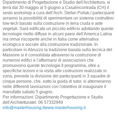
Dipartimento di Progettazione e Studio dell'Architettura, si
terrà dal 30 maggio al 5 giugno a Casalincontrada (CH) il
sesto workshop a cura dell’Arch. Stefan Pollak.I partecipanti
avranno la possibilità di sperimentare un sistema costruttivo
low-tech basato sulla costruzione in terra cruda e aste
vegetali. Sarà edificato un piccolo edificio adottando queste
tecnologie molto diffuse in alcuni paesi dell'America Latina
ma ormai riscoperte anche in Italia come alternativa
ecologica e sociale alla costruzione tradizionale. In
particolare in Abruzzo la tradizione basata sulla tecnica del
Massone si è consolidata attraverso la costruzione di
numerosi edifici e l'affermarsi di associazioni che
promuovono queste tecnologie.Il programma, oltre a
specifiche lezioni e la visita alle costruzioni realizzate in
zona, prevede la divisione dei partecipanti in 3 squadre di
cinque persone, che, sotto la guida di tutor, si alterneranno
nelle differenti lavorazioni con l'obiettivo di inaugurare il
manufatto sabato 5 giugno.
Per informazioni: Dipartimento Progettazione e Studio
dell'Architetturatel. 06 57332949
info@masterhousing.itwww.masterhousing.it