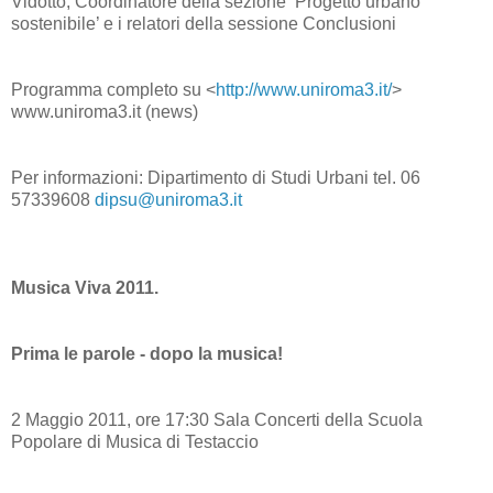
Vidotto, Coordinatore della sezione ‘Progetto urbano
sostenibile’ e i relatori della sessione Conclusioni
Programma completo su <
http://www.uniroma3.it/
>
www.uniroma3.it (news)
Per informazioni: Dipartimento di Studi Urbani tel. 06
57339608
dipsu@uniroma3.it
Musica Viva 2011.
Prima le parole - dopo la musica!
2 Maggio 2011, ore 17:30 Sala Concerti della Scuola
Popolare di Musica di Testaccio