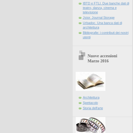
IBTD e FTLI. Due banche dati di
teatro, danza, cinema e
televisione
Jstor. Journal Storage
Urbadoc. Una banca dati di
architettura
Bibliografie: i contributi dei nostri
utenti
Nuove accessioni
Marzo 2016
Architettura
Spettacolo
Storia dell'arte