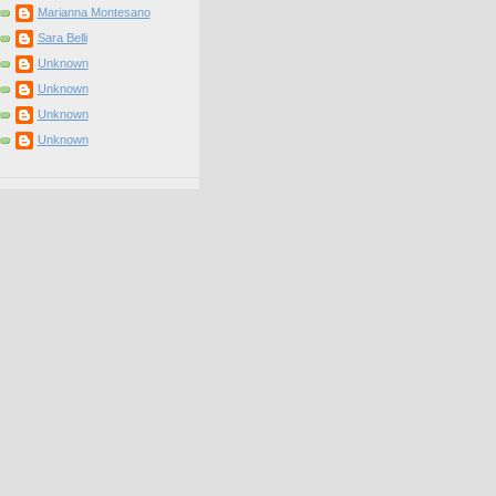
Marianna Montesano
Sara Belli
Unknown
Unknown
Unknown
Unknown