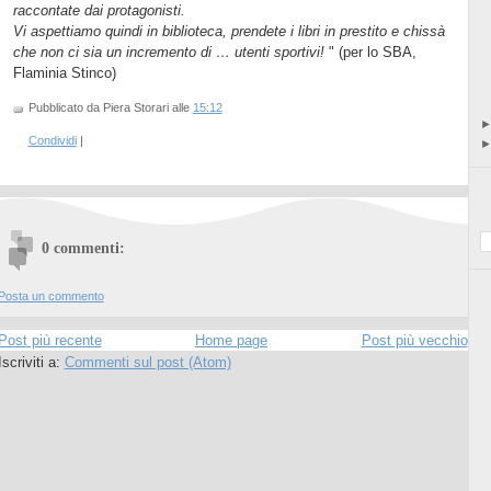
raccontate dai protagonisti.
Vi aspettiamo quindi in biblioteca, prendete i libri in prestito e chissà
che non ci sia un incremento di … utenti sportivi!
" (per lo SBA,
Flaminia Stinco)
Pubblicato da Piera Storari
alle
15:12
Condividi
|
0 commenti:
Posta un commento
Post più recente
Home page
Post più vecchio
Iscriviti a:
Commenti sul post (Atom)