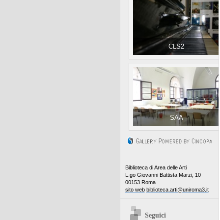
CLS2
SAA
Biblioteca di Area delle Arti
L.go Giovanni Battista Marzi, 10
00153 Roma
sito web
biblioteca.arti@uniroma3.it
Seguici