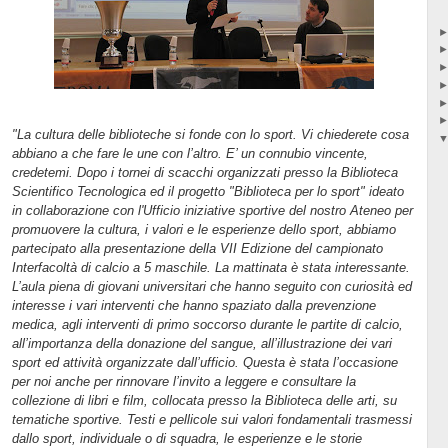
"La cultura delle biblioteche si fonde con lo sport. Vi chiederete cosa
abbiano a che fare le une con l’altro. E’ un connubio vincente,
credetemi. Dopo i tornei di scacchi organizzati presso la Biblioteca
Scientifico Tecnologica ed il progetto "Biblioteca per lo sport" ideato
in collaborazione con l'Ufficio iniziative sportive del nostro Ateneo per
promuovere la cultura, i valori e le esperienze dello sport, abbiamo
partecipato alla presentazione della VII Edizione del campionato
Interfacoltà di calcio a 5 maschile. La mattinata è stata interessante.
L’aula piena di giovani universitari che hanno seguito con curiosità ed
interesse i vari interventi che hanno spaziato dalla prevenzione
medica, agli interventi di primo soccorso durante le partite di calcio,
all’importanza della donazione del sangue, all’illustrazione dei vari
sport ed attività organizzate dall’ufficio. Questa è stata l’occasione
per noi anche per rinnovare l’invito a leggere e consultare la
collezione di libri e film, collocata presso la Biblioteca delle arti, su
tematiche sportive. Testi e pellicole sui valori fondamentali trasmessi
dallo sport, individuale o di squadra, le esperienze e le storie