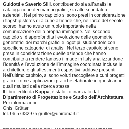
Guidotti
e
Saverio Silli
, contribuendo sia all’analisi e
catalogazione dei marchi grafici, sia alle schedature
aziendali. Nel primo capitolo si sono presi in considerazione
i flagship stores di alcune aziende che, nell'arco del secolo
scorso, hanno avuto un ruolo importante nella
comunicazione della propria immagine. Nel secondo
capitolo si è approfondita l'evoluzione delle geometrie
generatrici dei marchi grafici e logotipi, studiandole con
specifiche categorie di analisi. Nel terzo capitolo si sono
prese in considerazione quelle aziende che hanno
contribuito a rendere famoso il made in Italy analizzandone
l'identità e l'evoluzione dell'immagine coordinata incluse le
architetture e gli allestimenti espositivi laddove presenti.
Nell'ultimo capitolo, si sono voluti raccogliere alcuni progetti
grafici, come applicazioni pratiche elaborate in questi anni,
quali risultati della ricerca stessa.
Il libro, edito da
Kappa
, è stato cofinanziato dal
Dipartimento di Progettazione e Studio dell'Architettura
.
Per informazioni:
Ghisi Grütter
tel. 06 57332975 grutter@uniroma3.it