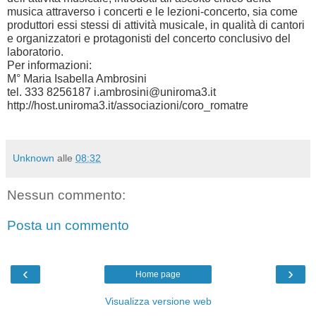
musica attraverso i concerti e le lezioni-concerto, sia come
produttori essi stessi di attività musicale, in qualità di cantori
e organizzatori e protagonisti del concerto conclusivo del
laboratorio.
Per informazioni:
M° Maria Isabella Ambrosini
tel. 333 8256187 i.ambrosini@uniroma3.it
http://host.uniroma3.it/associazioni/coro_romatre
Unknown
alle
08:32
Nessun commento:
Posta un commento
‹
›
Home page
Visualizza versione web