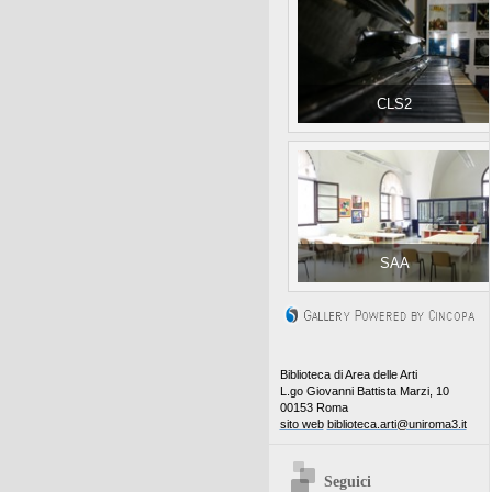
CLS2
SAA
Biblioteca di Area delle Arti
L.go Giovanni Battista Marzi, 10
00153 Roma
sito web
biblioteca.arti@uniroma3.it
Seguici