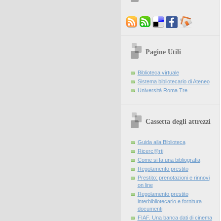
Pagine Utili
Biblioteca virtuale
Sistema bibliotecario di Ateneo
Università Roma Tre
Cassetta degli attrezzi
Guida alla Biblioteca
Ricerc@rti
Come si fa una bibliografia
Regolamento prestito
Prestito: prenotazioni e rinnovi
on line
Regolamento prestito
interbibliotecario e fornitura
documenti
FIAF. Una banca dati di cinema