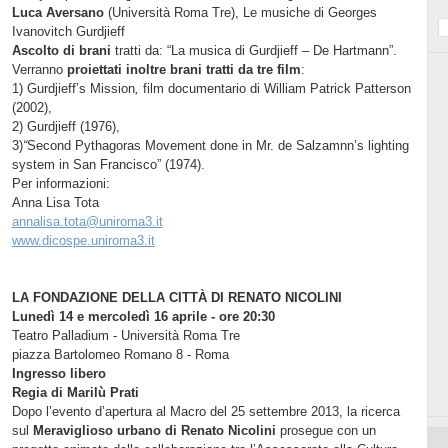
Luca Aversano
(Università Roma Tre),
Le musiche di Georges
Ivanovitch Gurdjieff
Ascolto di brani
tratti da: “
La musica di Gurdjieff – De Hartmann
”.
Verranno
proiettati inoltre brani tratti da tre film
:
1)
Gurdjieff’s Mission
,
film documentario di William Patrick Patterson
(2002),
2) Gurdjieff (1976),
3)
“
Second Pythagoras Movement done in Mr. de Salzamnn’s lighting
system in San Francisco” (1974).
Per informazioni:
Anna Lisa Tota
annalisa.tota@uniroma3.it
www.dicospe.uniroma3.it
LA FONDAZIONE DELLA CITTÀ DI RENATO NICOLINI
Lunedì 14 e mercoledì 16 aprile - ore 20:30
Teatro Palladium - Università Roma Tre
piazza Bartolomeo Romano 8 - Roma
Ingresso libero
Regia di Marilù Prati
Dopo l’evento d’apertura al Macro del 25 settembre 2013, la ricerca
sul
Meraviglioso urbano di Renato Nicolini
prosegue con un