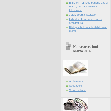
IBTD e FTLI. Due banche dati di
teatro, danza, cinema e
televisione
Jstor. Journal Storage
Urbadoc. Una banca dati di
architettura
Bibliografie: i contributi dei nostri
utenti
Nuove accessioni
Marzo 2016
Architettura
Spettacolo
Storia dell'arte