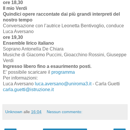
ore 18,30
Il mio Verdi
Quindici opere raccontate dai più grandi interpreti del
nostro tempo
Conversazione con l’autrice Leonetta Bentivoglio, conduce
Luca Aversano
ore 19,30
Ensemble lirico italiano
Soprano Antonella De Chiara
Musiche di Giacomo Puccini, Gioacchino Rossini, Giuseppe
Verdi
Ingresso libero fino a esaurimento posti.
E’ possibile scaricare il
programma
Per informazioni:
Luca Aversano
luca.aversano@uniroma3.it
- Carla Guetti
carla.guetti@istruzione.it
Unknown
alle
16:04
Nessun commento: