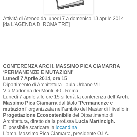
Attività di Ateneo da lunedì 7 a domenica 13 aprile 2014
[da L'AGENDA DI ROMA TRE]
CONFERENZA ARCH. MASSIMO PICA CIAMARRA
‘PERMANENZE E MUTAZIONI’
Lunedì 7 Aprile 2014, ore 15
Dipartimento di Architettura - aula Urbano VII
Via Madonna dei Monti, 40 - Roma
Lunedì 7 aprile alle ore 15 si terrà la conferenza dell’
Arch.
Massimo Pica Ciamarra
dal titolo “
Permanenze e
mutazioni
” organizzata nell’ambito del Master di I livello in
Progettazione Ecosostenibile
del Dipartimento di
Architettura, diretto dalla prof.ssa
Lucia Martincigh
.
E' possibile scaricare la
locandina
L'arch. Massimo Pica Ciamarra, presidente O.I.A.