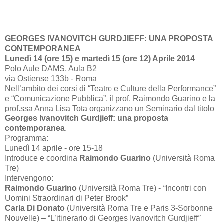
GEORGES IVANOVITCH GURDJIEFF: UNA PROPOSTA
CONTEMPORANEA
Lunedì 14 (ore 15) e martedì 15 (ore 12) Aprile 2014
Polo Aule DAMS, Aula B2
via Ostiense 133b - Roma
Nell’ambito dei corsi di “Teatro e Culture della Performance”
e “Comunicazione Pubblica”, il prof. Raimondo Guarino e la
prof.ssa Anna Lisa Tota organizzano un Seminario dal titolo
Georges Ivanovitch Gurdjieff: una proposta
contemporanea
.
Programma:
Lunedì 14 aprile - ore 15-18
Introduce e coordina
Raimondo Guarino
(Università Roma
Tre)
Intervengono:
Raimondo Guarino
(Università Roma Tre) -
“
Incontri con
Uomini Straordinari di Peter Brook”
Carla Di Donato
(Università Roma Tre e Paris 3-Sorbonne
Nouvelle) – “L’itinerario di
Georges Ivanovitch Gurdjieff
”