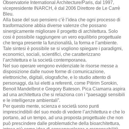
Observatorie International Architecture/Paris, dal 1997,
vicepresidente INARCH, è dal 2006 Direttore de Le Carrè
Bleu.
Alla base del suo pensiero c’è l’idea che ogni processo di
trasformazione abbia diverse valenze che possano
sinergicamente migliorare il progetto di architettura. Solo
cosi è possibile raggiungere un vero equilibrio progettuale
che tenga presente la funzionalità, la forma e l’ambiente.
Tale sintesi è possibile se si vogliono spiegare i paradigmi,
economici, sociali, scientifici, che caratterizzano
l’architettura e la società contemporanea.
Nel suo operare vengono evidenziate le risorse messe a
disposizione dalle nuove forme di comunicazione,
elettroniche, digitali, olografiche, e lo studio attento di
personaggi, da lui eletti a referenti, come Pitirim Sorokin,
Benoit Mandelbrot e Gregory Bateson. Pica Ciamarra aspira
ad una architettura che si relaziona con i “paesaggi sensibili
e le intelligenze ambientali”.
Per questo mente, scienza e società sono punti
imprescindibili del suo modo di vedere l’architettura e che lo
portano, ad un tempo, ad una proposta progettuale che non
può prescindere dalle problematiche della bioarchitettura,