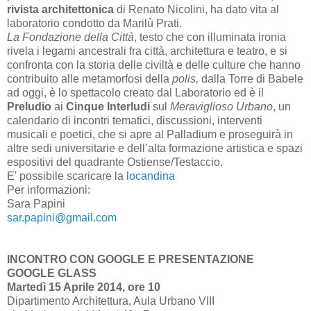
rivista architettonica
di Renato Nicolini, ha dato vita al
laboratorio condotto da Marilù Prati.
La Fondazione della Città
, testo che con illuminata ironia
rivela i legami ancestrali fra città, architettura e teatro, e si
confronta con la storia delle civiltà e delle culture che hanno
contribuito alle metamorfosi della
polis,
dalla Torre di Babele
ad oggi, è lo spettacolo creato dal Laboratorio ed è il
Preludio
ai
Cinque Interludi
sul
Meraviglioso Urbano
, un
calendario di incontri tematici, discussioni, interventi
musicali e poetici, che si apre al Palladium e proseguirà in
altre sedi universitarie e dell’alta formazione artistica e spazi
espositivi del quadrante Ostiense/Testaccio.
E' possibile scaricare la
locandina
Per informazioni:
Sara Papini
sar.papini@gmail.com
INCONTRO CON GOOGLE E PRESENTAZIONE
GOOGLE GLASS
Martedì 15 Aprile 2014, ore 10
Dipartimento Architettura, Aula Urbano VIII