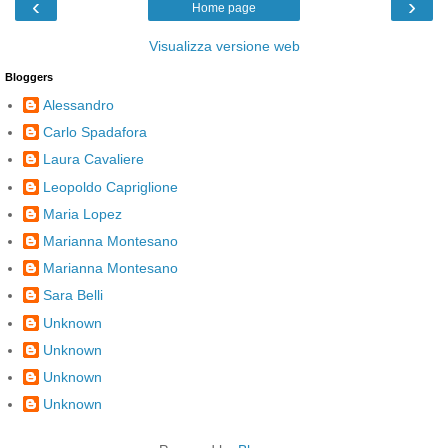
‹
›
Home page
Visualizza versione web
Bloggers
Alessandro
Carlo Spadafora
Laura Cavaliere
Leopoldo Capriglione
Maria Lopez
Marianna Montesano
Marianna Montesano
Sara Belli
Unknown
Unknown
Unknown
Unknown