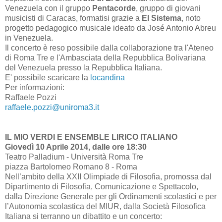
Venezuela con il gruppo
Pentacorde
, gruppo di giovani
musicisti di Caracas, formatisi grazie a
El Sistema
, noto
progetto pedagogico musicale ideato da José Antonio Abreu
in Venezuela.
Il concerto è reso possibile dalla collaborazione tra l'Ateneo
di Roma Tre e l'Ambasciata della Repubblica Bolivariana
del Venezuela presso la Repubblica Italiana.
E' possibile scaricare la
locandina
Per informazioni:
Raffaele Pozzi
raffaele.pozzi@uniroma3.it
IL MIO VERDI E ENSEMBLE LIRICO ITALIANO
Giovedì 10 Aprile 2014, dalle ore 18:30
Teatro Palladium - Università Roma Tre
piazza Bartolomeo Romano 8 - Roma
Nell’ambito della XXII Olimpiade di Filosofia, promossa dal
Dipartimento di Filosofia, Comunicazione e Spettacolo,
dalla Direzione Generale per gli Ordinamenti scolastici e per
l’Autonomia scolastica del MIUR, dalla Società Filosofica
Italiana si terranno un dibattito e un concerto: