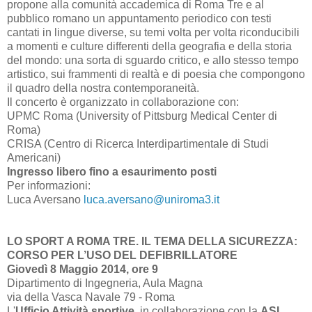
propone alla comunità accademica di Roma Tre e al
pubblico romano un appuntamento periodico con testi
cantati in lingue diverse, su temi volta per volta riconducibili
a momenti e culture differenti della geografia e della storia
del mondo: una sorta di sguardo critico, e allo stesso tempo
artistico, sui frammenti di realtà e di poesia che compongono
il quadro della nostra contemporaneità.
Il concerto è organizzato in collaborazione con:
UPMC Roma (University of Pittsburg Medical Center di
Roma)
CRISA (Centro di Ricerca Interdipartimentale di Studi
Americani)
Ingresso libero fino a esaurimento posti
Per informazioni:
Luca Aversano
luca.aversano@uniroma3.it
LO SPORT A ROMA TRE. IL TEMA DELLA SICUREZZA:
CORSO PER L’USO DEL DEFIBRILLATORE
Giovedì 8 Maggio 2014, ore 9
Dipartimento di Ingegneria, Aula Magna
via della Vasca Navale 79 - Roma
L'
Ufficio Attività sportive
, in collaborazione con la
ASL