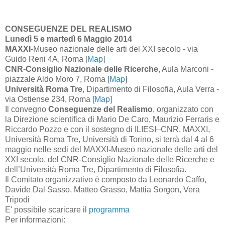
CONSEGUENZE DEL REALISMO
Lunedì 5 e martedì 6 Maggio 2014
MAXXI
-Museo nazionale delle arti del XXI secolo - via
Guido Reni 4A, Roma [
Map
]
CNR-Consiglio Nazionale delle Ricerche
, Aula Marconi -
piazzale Aldo Moro 7, Roma [
Map
]
Università Roma Tre
, Dipartimento di Filosofia, Aula Verra -
via Ostiense 234, Roma [
Map
]
Il convegno
Conseguenze del Realismo
, organizzato con
la Direzione scientifica di
Mario De Caro, Maurizio Ferraris e
Riccardo Pozzo
e con il sostegno di ILIESI–CNR, MAXXI,
Università Roma Tre, Università di Torino, si terrà
dal 4 al 6
maggio
nelle sedi del
MAXXI
-
Museo nazionale delle arti del
XXI secolo, del CNR-
Consiglio Nazionale delle Ricerche
e
dell’
Università Roma Tre
, Dipartimento di Filosofia.
Il Comitato organizzativo è composto da
Leonardo Caffo,
Davide Dal Sasso, Matteo Grasso, Mattia Sorgon, Vera
Tripodi
E' possibile scaricare il
programma
Per informazioni: