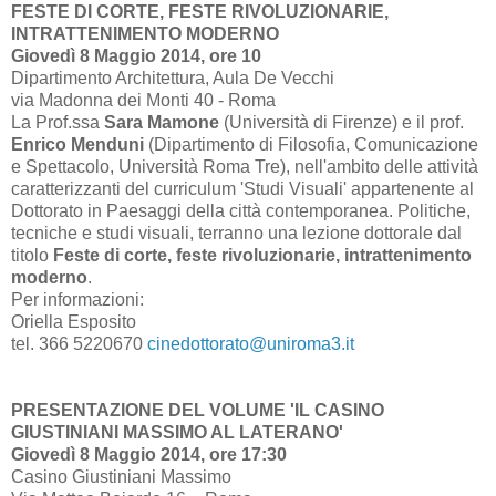
FESTE DI CORTE, FESTE RIVOLUZIONARIE,
INTRATTENIMENTO MODERNO
Giovedì 8 Maggio 2014, ore 10
Dipartimento Architettura, Aula De Vecchi
via Madonna dei Monti 40 - Roma
La Prof.ssa
Sara Mamone
(Università di Firenze) e il prof.
Enrico Menduni
(Dipartimento di Filosofia, Comunicazione
e Spettacolo, Università Roma Tre), nell'ambito delle attività
caratterizzanti del curriculum 'Studi Visuali' appartenente al
Dottorato in Paesaggi della città contemporanea. Politiche,
tecniche e studi visuali, terranno una lezione dottorale dal
titolo
Feste di corte, feste rivoluzionarie, intrattenimento
moderno
.
Per informazioni:
Oriella Esposito
tel. 366 5220670
cinedottorato@uniroma3.it
PRESENTAZIONE DEL VOLUME 'IL CASINO
GIUSTINIANI MASSIMO AL LATERANO'
Giovedì 8 Maggio 2014, ore 17:30
Casino Giustiniani Massimo