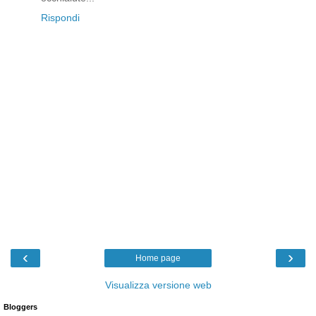
Rispondi
‹
›
Home page
Visualizza versione web
Bloggers