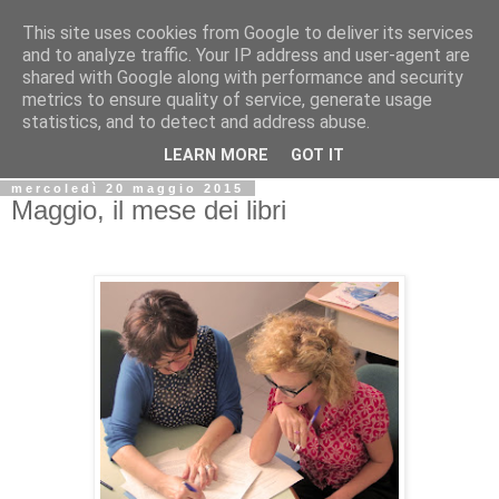
This site uses cookies from Google to deliver its services
Biblio@rti in
and to analyze traffic. Your IP address and user-agent are
shared with Google along with performance and security
metrics to ensure quality of service, generate usage
Il Blog della Biblioteca di Area delle arti per condividere
statistics, and to detect and address abuse.
informazioni iniziative incontri
LEARN MORE
GOT IT
mercoledì 20 maggio 2015
Maggio, il mese dei libri