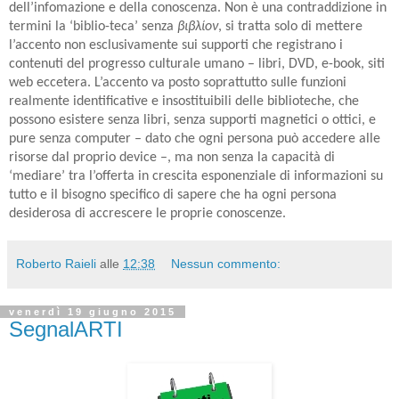
dell’infomazione e della conoscenza. Non è una contraddizione in
termini la ‘biblio-teca’ senza
βιβλίον
, si tratta solo di mettere
l’accento non esclusivamente sui supporti che registrano i
contenuti del progresso culturale umano – libri, DVD, e-book, siti
web eccetera. L’accento va posto soprattutto sulle funzioni
realmente identificative e insostituibili delle biblioteche, che
possono esistere senza libri, senza supporti magnetici o ottici, e
pure senza computer – dato che ogni persona può accedere alle
risorse dal proprio device –, ma non senza la capacità di
‘mediare’ tra l’offerta in crescita esponenziale di informazioni su
tutto e il bisogno specifico di sapere che ha ogni persona
desiderosa di accrescere le proprie conoscenze.
Roberto Raieli
alle
12:38
Nessun commento:
venerdì 19 giugno 2015
SegnalARTI