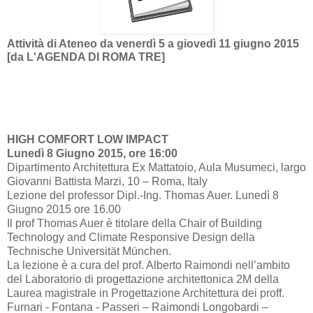
Attività di Ateneo da venerdì 5 a giovedì 11 giugno 2015
[da L'AGENDA DI ROMA TRE]
HIGH COMFORT LOW IMPACT
Lunedì 8 Giugno 2015, ore 16:00
Dipartimento Architettura Ex Mattatoio, Aula Musumeci, largo
Giovanni Battista Marzi, 10 – Roma, Italy
Lezione del professor Dipl.-Ing. Thomas Auer.
Lunedì 8
Giugno 2015 ore 16.00
Il prof Thomas Auer è titolare della Chair of Building
Technology and Climate Responsive Design della
Technische Universität München.
La lezione è a cura del prof. Alberto Raimondi nell’ambito
del Laboratorio di progettazione architettonica 2M della
Laurea magistrale in Progettazione Architettura dei proff.
Furnari - Fontana - Passeri – Raimondi Longobardi –