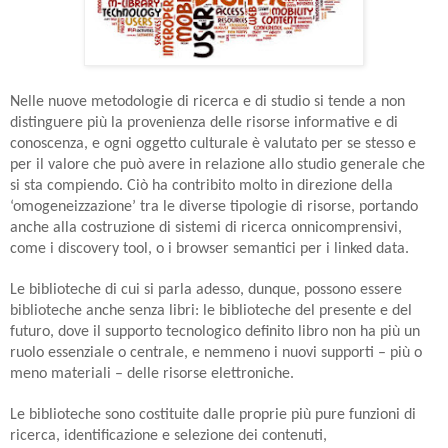
Nelle nuove metodologie di ricerca e di studio si tende a non
distinguere più la provenienza delle risorse informative e di
conoscenza, e ogni oggetto culturale è valutato per se stesso e
per il valore che può avere in relazione allo studio generale che
si sta compiendo. Ciò ha contribito molto in direzione della
‘omogeneizzazione’ tra le diverse tipologie di risorse, portando
anche alla costruzione di sistemi di ricerca onnicomprensivi,
come i discovery tool, o i browser semantici per i linked data.
Le biblioteche di cui si parla adesso, dunque, possono essere
biblioteche anche senza libri: le biblioteche del presente e del
futuro, dove il supporto tecnologico definito libro non ha più un
ruolo essenziale o centrale, e nemmeno i nuovi supporti – più o
meno materiali – delle risorse elettroniche.
Le biblioteche sono costituite dalle proprie più pure funzioni di
ricerca, identificazione e selezione dei contenuti,