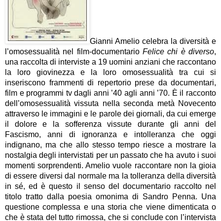
Gianni Amelio celebra la diversità e
l’omosessualità nel film-documentario
Felice chi è diverso
,
una raccolta di interviste a 19 uomini anziani che raccontano
la loro giovinezza e la loro omosessualità tra cui si
inseriscono frammenti di repertorio prese da documentari,
film e programmi tv dagli anni ’40 agli anni ’70. È il racconto
dell’omosessualità vissuta nella seconda metà Novecento
attraverso le immagini e le parole dei giornali, da cui emerge
il dolore e la sofferenza vissute durante gli anni del
Fascismo, anni di ignoranza e intolleranza che oggi
indignano, ma che allo stesso tempo riesce a mostrare la
nostalgia degli intervistati per un passato che ha avuto i suoi
momenti sorprendenti. Amelio vuole raccontare non la gioia
di essere diversi dal normale ma la tolleranza della diversità
in sé, ed è questo il senso del documentario raccolto nel
titolo tratto dalla poesia omonima di Sandro Penna. Una
questione complessa e una storia che viene dimenticata o
che è stata del tutto rimossa, che si conclude con l’intervista