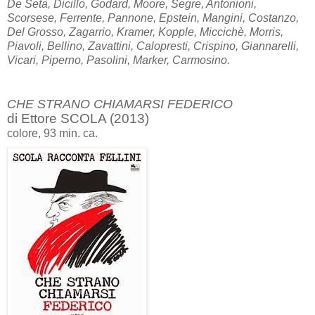
De Seta, Dicillo, Godard, Moore, Segre, Antonioni,
Scorsese, Ferrente, Pannone, Epstein, Mangini, Costanzo,
Del Grosso, Zagarrio, Kramer, Kopple, Miccichè, Morris,
Piavoli, Bellino, Zavattini, Calopresti, Crispino, Giannarelli,
Vicari, Piperno, Pasolini, Marker, Carmosino.
CHE STRANO CHIAMARSI FEDERICO
di Ettore SCOLA (2013)
colore, 93 min. ca.