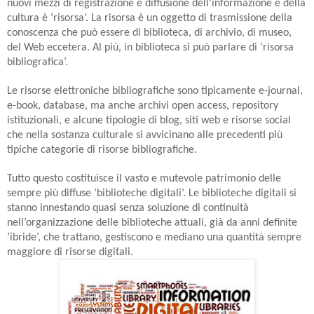
nuovi mezzi di registrazione e diffusione dell’informazione e della
cultura è ‘risorsa’. La risorsa è un oggetto di trasmissione della
conoscenza che può essere di biblioteca, di archivio, di museo,
del Web eccetera. Al più, in biblioteca si può parlare di ‘risorsa
bibliografica’.
Le risorse elettroniche bibliografiche sono tipicamente e-journal,
e-book, database, ma anche archivi open access, repository
istituzionali, e alcune tipologie di blog, siti web e risorse social
che nella sostanza culturale si avvicinano alle precedenti più
tipiche categorie di risorse bibliografiche.
Tutto questo costituisce il vasto e mutevole patrimonio delle
sempre più diffuse ‘biblioteche digitali’. Le biblioteche digitali si
stanno innestando quasi senza soluzione di continuità
nell’organizzazione delle biblioteche attuali, già da anni definite
‘ibride’, che trattano, gestiscono e mediano una quantità sempre
maggiore di risorse digitali.