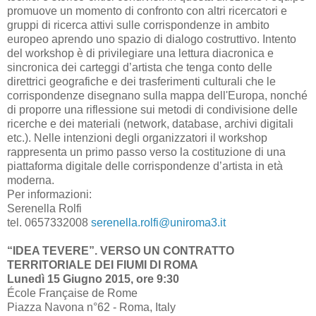
promuove un momento di confronto con altri ricercatori e
gruppi di ricerca attivi sulle corrispondenze in ambito
europeo aprendo uno spazio di dialogo costruttivo. Intento
del workshop è di privilegiare una lettura diacronica e
sincronica dei carteggi d’artista che tenga conto delle
direttrici geografiche e dei trasferimenti culturali che le
corrispondenze disegnano sulla mappa dell'Europa, nonché
di proporre una riflessione sui metodi di condivisione delle
ricerche e dei materiali (network, database, archivi digitali
etc.). Nelle intenzioni degli organizzatori il workshop
rappresenta un primo passo verso la costituzione di una
piattaforma digitale delle corrispondenze d’artista in età
moderna.
Per informazioni:
Serenella Rolfi
tel. 0657332008
serenella.rolfi@uniroma3.it
“IDEA TEVERE”. VERSO UN CONTRATTO
TERRITORIALE DEI FIUMI DI ROMA
Lunedì 15 Giugno 2015, ore 9:30
École Française de Rome
Piazza Navona n°62 - Roma, Italy