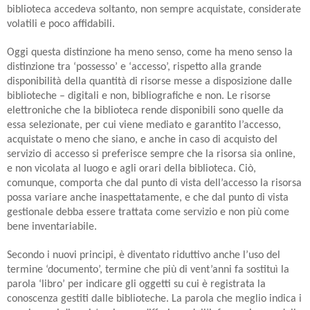
biblioteca accedeva soltanto, non sempre acquistate, considerate
volatili e poco affidabili.
Oggi questa distinzione ha meno senso, come ha meno senso la
distinzione tra ‘possesso’ e ‘accesso’, rispetto alla grande
disponibilità della quantità di risorse messe a disposizione dalle
biblioteche – digitali e non, bibliografiche e non. Le risorse
elettroniche che la biblioteca rende disponibili sono quelle da
essa selezionate, per cui viene mediato e garantito l’accesso,
acquistate o meno che siano, e anche in caso di acquisto del
servizio di accesso si preferisce sempre che la risorsa sia online,
e non vicolata al luogo e agli orari della biblioteca. Ciò,
comunque, comporta che dal punto di vista dell’accesso la risorsa
possa variare anche inaspettatamente, e che dal punto di vista
gestionale debba essere trattata come servizio e non più come
bene inventariabile.
Secondo i nuovi principi, è diventato riduttivo anche l’uso del
termine ‘documento’, termine che più di vent’anni fa sostituì la
parola ‘libro’ per indicare gli oggetti su cui è registrata la
conoscenza gestiti dalle biblioteche. La parola che meglio indica i