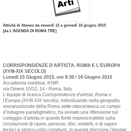
Attività di Ateneo da venerdì 12 a giovedì 18 giugno 2015
[da L'AGENDA DI ROMA TRE]
CORRISPONDENZE D'ARTISTA. ROMA E L'EUROPA
(XVIII-XIX SECOLO)
Lunedì 15 Giugno 2015, ore 9:30 / 16 Giugno 2015
Accademia svedese, KNIR
via Omero 10/12, 14 - Roma, Italy
L'équipe di ricerca
Corrispondenze d'artista: Roma e
l'Europa (XVIII-XIX secolo),
individuando nella geografia
sovranazionale della Roma sette-ottocentesca un campo
d’indagine paradigmatico, ha avviato una riflessione sul
carteggio d'artista in quanto fonte imprescindibile sulla
circolazione di opere, persone, libri, modelli, e di saperi
tecnici e storico-critici condivisi. In questa direzione l’équipe