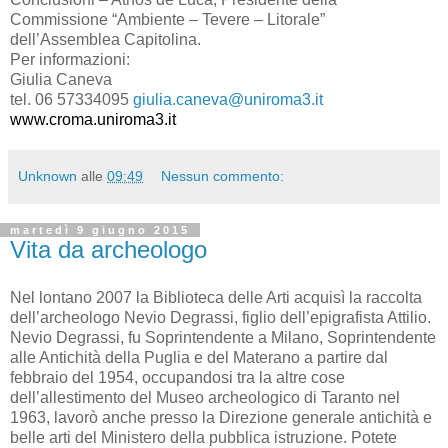
Commissione “Ambiente – Tevere – Litorale”
dell’Assemblea Capitolina.
Per informazioni:
Giulia Caneva
tel. 06 57334095
giulia.caneva@uniroma3.it
www.croma.uniroma3.it
Unknown
alle
09:49
Nessun commento:
martedì 9 giugno 2015
Vita da archeologo
Nel lontano 2007 la Biblioteca delle Arti acquisì la raccolta
dell’archeologo Nevio Degrassi, figlio dell’epigrafista Attilio.
Nevio Degrassi, fu Soprintendente a Milano, Soprintendente
alle Antichità della Puglia e del Materano a partire dal
febbraio del 1954, occupandosi tra la altre cose
dell’allestimento del Museo archeologico di Taranto nel
1963, lavorò
anche presso la Direzione generale antichità e
belle arti del Ministero della pubblica istruzione. Potete