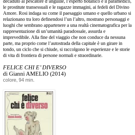
decaduto al pescatore d’anguille, l’esperto botanico e il paramedico,
le prostitute transessuali e le ragazze immagini, ai fedeli del Divino
Amore. Rosi indaga su come il paesaggio umano e quello urbano si
relazionano tra loro definendosi l’un l’altro, mostrano personaggi e
luoghi che sembrano appartenere a una realtà cinematografica per la
rappresentazione di un’umanità paradossale, assurda e
imprevedibile. Alla fine del viaggio che non conduce da nessuna
parte, ma proprio come l’autostrada della capitale è un girare in
tondo, un ciclo che si chiude, si raccolgono le esperienze e le storie
di vita di frontiera di persone normali e straordinarie.
FELICE CHI E’ DIVERSO
di Gianni AMELIO (2014)
colore, 94 min.