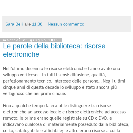
Sara Belli
alle
11:38
Nessun commento:
martedì 23 giugno 2015
Le parole della biblioteca: risorse
elettroniche
Nell’ultimo decennio le risorse elettroniche hanno avuto uno
sviluppo vorticoso – in tutti i sensi: diffusione, qualità,
perfezionamento tecnico, interesse delle persone… Negli ultimi
cinque anni di questa decade lo sviluppo è stato ancora più
vertiginoso che nei primi cinque.
Fino a qualche tempo fa era utile distinguere tra risorse
elettroniche ad accesso locale e risorse elettroniche ad accesso
remoto: le prime erano quelle registrate su CD o DVD, e
indicavano qualcosa di materialmente posseduto dalla biblioteca,
certo, catalogabile e affidabile; le altre erano risorse a cui la