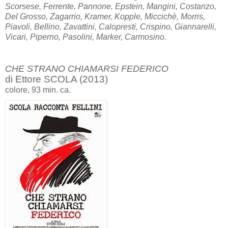
Scorsese, Ferrente, Pannone, Epstein, Mangini, Costanzo,
Del Grosso, Zagarrio, Kramer, Kopple, Miccichè, Morris,
Piavoli, Bellino, Zavattini, Calopresti, Crispino, Giannarelli,
Vicari, Piperno, Pasolini, Marker, Carmosino.
CHE STRANO CHIAMARSI FEDERICO
di Ettore SCOLA (2013)
colore, 93 min. ca.