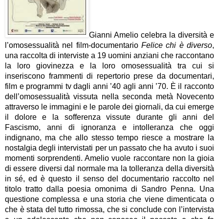
Gianni Amelio celebra la diversità e
l’omosessualità nel film-documentario
Felice chi è diverso
,
una raccolta di interviste a 19 uomini anziani che raccontano
la loro giovinezza e la loro omosessualità tra cui si
inseriscono frammenti di repertorio prese da documentari,
film e programmi tv dagli anni ’40 agli anni ’70. È il racconto
dell’omosessualità vissuta nella seconda metà Novecento
attraverso le immagini e le parole dei giornali, da cui emerge
il dolore e la sofferenza vissute durante gli anni del
Fascismo, anni di ignoranza e intolleranza che oggi
indignano, ma che allo stesso tempo riesce a mostrare la
nostalgia degli intervistati per un passato che ha avuto i suoi
momenti sorprendenti. Amelio vuole raccontare non la gioia
di essere diversi dal normale ma la tolleranza della diversità
in sé, ed è questo il senso del documentario raccolto nel
titolo tratto dalla poesia omonima di Sandro Penna. Una
questione complessa e una storia che viene dimenticata o
che è stata del tutto rimossa, che si conclude con l’intervista