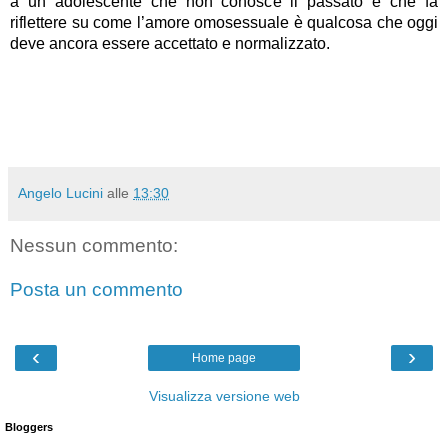
a un adolescente che non conosce il passato e che fa
riflettere su come l’amore omosessuale è qualcosa che oggi
deve ancora essere accettato e normalizzato.
Angelo Lucini
alle
13:30
Nessun commento:
Posta un commento
‹
›
Home page
Visualizza versione web
Bloggers