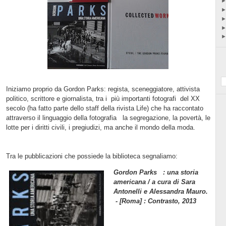
Iniziamo proprio da Gordon Parks: regista, sceneggiatore, attivista
politico, scrittore e giornalista,
tra i
più importanti fotografi
del XX
secolo (ha fatto parte dello staff della rivista Life) che ha raccontato
attraverso il linguaggio della fotografia
la segregazione, la povertà, le
lotte per i diritti civili, i pregiudizi, ma anche il mondo della moda.
Tra le pubblicazioni che possiede la biblioteca segnaliamo:
Gordon Parks : una storia
americana / a cura di Sara
Antonelli e Alessandra Mauro.
- [Roma] : Contrasto, 2013