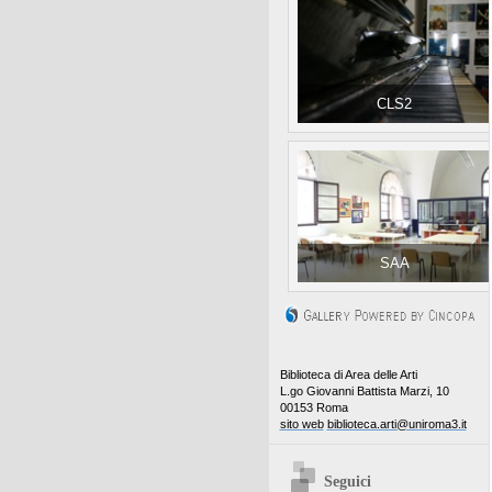
CLS2
SAA
Biblioteca di Area delle Arti
L.go Giovanni Battista Marzi, 10
00153 Roma
sito web
biblioteca.arti@uniroma3.it
Seguici