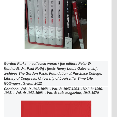
Gordon Parks : collected works / [co-editors Peter W.
Kunhardt, Jr., Paul Roth] ; [texts Henry Louis Gates et al.] ;
archives The Gordon Parks Foundation at Purchase College,
Library of Congress, University of Louisville, Time-Life. -
Göttingen : Steidl, 2012
Contiene: Vol. 1: 1942-1948. - Vol. 2: 1947-1963. - Vol. 3: 1956-
1965. - Vol. 4: 1952-1998. - Vol. 5: Life magazine, 1948-1970