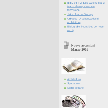
IBTD e FTLI. Due banche dati di
teatro, danza, cinema e
televisione
Jstor. Journal Storage
Urbadoc. Una banca dati di
architettura
Bibliografie: i contributi dei nostri
utenti
Nuove accessioni
Marzo 2016
Architettura
Spettacolo
Storia dell'arte