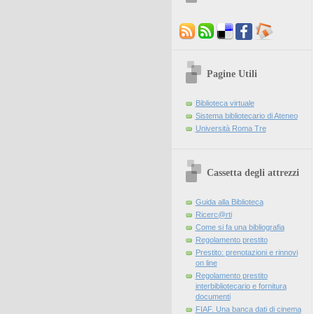
Pagine Utili
Biblioteca virtuale
Sistema bibliotecario di Ateneo
Università Roma Tre
Cassetta degli attrezzi
Guida alla Biblioteca
Ricerc@rti
Come si fa una bibliografia
Regolamento prestito
Prestito: prenotazioni e rinnovi
on line
Regolamento prestito
interbibliotecario e fornitura
documenti
FIAF. Una banca dati di cinema