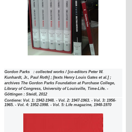
Gordon Parks : collected works / [co-editors Peter W.
Kunhardt, Jr., Paul Roth] ; [texts Henry Louis Gates et al.] ;
archives The Gordon Parks Foundation at Purchase College,
Library of Congress, University of Louisville, Time-Life. -
Göttingen : Steidl, 2012
Contiene: Vol. 1: 1942-1948. - Vol. 2: 1947-1963. - Vol. 3: 1956-
1965. - Vol. 4: 1952-1998. - Vol. 5: Life magazine, 1948-1970