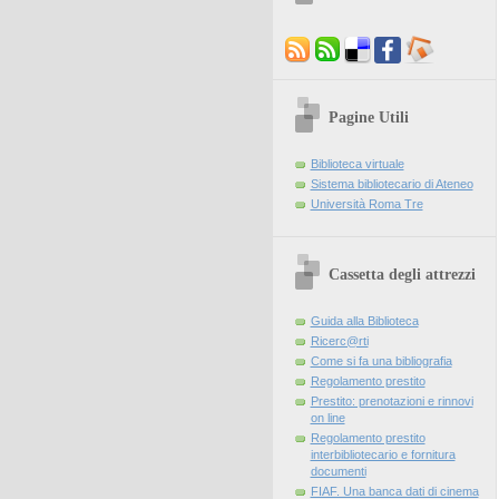
Pagine Utili
Biblioteca virtuale
Sistema bibliotecario di Ateneo
Università Roma Tre
Cassetta degli attrezzi
Guida alla Biblioteca
Ricerc@rti
Come si fa una bibliografia
Regolamento prestito
Prestito: prenotazioni e rinnovi
on line
Regolamento prestito
interbibliotecario e fornitura
documenti
FIAF. Una banca dati di cinema