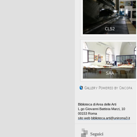
CLS2
SAA
Biblioteca di Area delle Arti
L.go Giovanni Battista Marzi, 10
00153 Roma
sito web
biblioteca.arti@uniroma3.it
Seguici