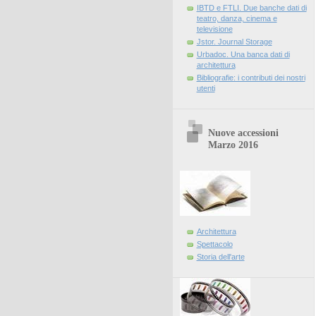
IBTD e FTLI. Due banche dati di
teatro, danza, cinema e
televisione
Jstor. Journal Storage
Urbadoc. Una banca dati di
architettura
Bibliografie: i contributi dei nostri
utenti
Nuove accessioni
Marzo 2016
Architettura
Spettacolo
Storia dell'arte