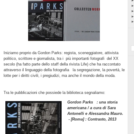
Iniziamo proprio da Gordon Parks: regista, sceneggiatore, attivista
politico, scrittore e giornalista,
tra i
più importanti fotografi
del XX
secolo (ha fatto parte dello staff della rivista Life) che ha raccontato
attraverso il linguaggio della fotografia
la segregazione, la povertà, le
lotte per i diritti civili, i pregiudizi, ma anche il mondo della moda.
Tra le pubblicazioni che possiede la biblioteca segnaliamo:
Gordon Parks : una storia
americana / a cura di Sara
Antonelli e Alessandra Mauro.
- [Roma] : Contrasto, 2013