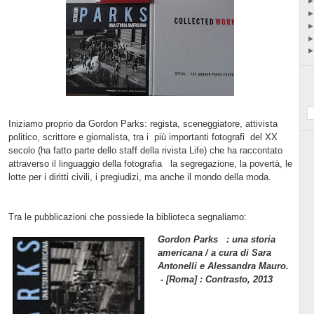
Iniziamo proprio da Gordon Parks: regista, sceneggiatore, attivista
politico, scrittore e giornalista,
tra i
più importanti fotografi
del XX
secolo (ha fatto parte dello staff della rivista Life) che ha raccontato
attraverso il linguaggio della fotografia
la segregazione, la povertà, le
lotte per i diritti civili, i pregiudizi, ma anche il mondo della moda.
Tra le pubblicazioni che possiede la biblioteca segnaliamo:
Gordon Parks : una storia
americana / a cura di Sara
Antonelli e Alessandra Mauro.
- [Roma] : Contrasto, 2013