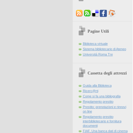
Pagine Utili
Biblioteca virtuale
Sistema bibliotecario di Ateneo
Università Roma Tre
Cassetta degli attrezzi
Guida alla Biblioteca
Ricerc@rti
Come si fa una bibliografia
Regolamento prestito
Prestito: prenotazioni e rinnovi
on line
Regolamento prestito
interbibliotecario e fornitura
documenti
FIAF. Una banca dati di cinema