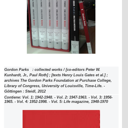
Gordon Parks : collected works / [co-editors Peter W.
Kunhardt, Jr., Paul Roth] ; [texts Henry Louis Gates et al.] ;
archives The Gordon Parks Foundation at Purchase College,
Library of Congress, University of Louisville, Time-Life. -
Göttingen : Steidl, 2012
Contiene: Vol. 1: 1942-1948. - Vol. 2: 1947-1963. - Vol. 3: 1956-
1965. - Vol. 4: 1952-1998. - Vol. 5: Life magazine, 1948-1970