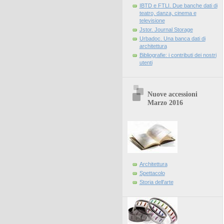
IBTD e FTLI. Due banche dati di
teatro, danza, cinema e
televisione
Jstor. Journal Storage
Urbadoc. Una banca dati di
architettura
Bibliografie: i contributi dei nostri
utenti
Nuove accessioni
Marzo 2016
Architettura
Spettacolo
Storia dell'arte