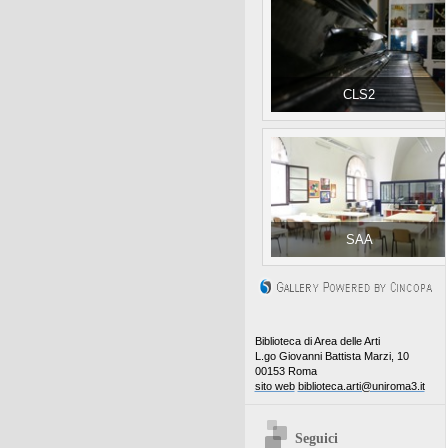
CLS2
SAA
Biblioteca di Area delle Arti
L.go Giovanni Battista Marzi, 10
00153 Roma
sito web
biblioteca.arti@uniroma3.it
Seguici