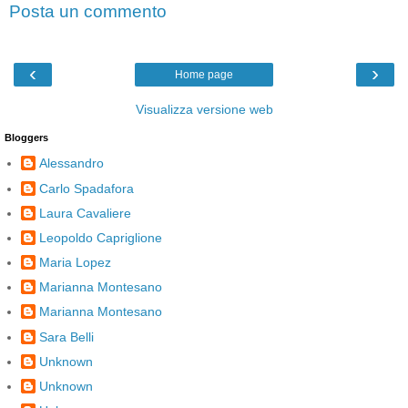
Posta un commento
‹
›
Home page
Visualizza versione web
Bloggers
Alessandro
Carlo Spadafora
Laura Cavaliere
Leopoldo Capriglione
Maria Lopez
Marianna Montesano
Marianna Montesano
Sara Belli
Unknown
Unknown