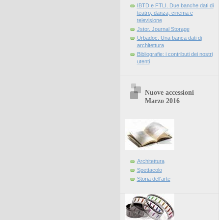
IBTD e FTLI. Due banche dati di
teatro, danza, cinema e
televisione
Jstor. Journal Storage
Urbadoc. Una banca dati di
architettura
Bibliografie: i contributi dei nostri
utenti
Nuove accessioni
Marzo 2016
Architettura
Spettacolo
Storia dell'arte