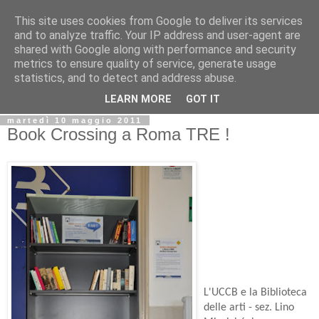
This site uses cookies from Google to deliver its services
Biblio@rti in
and to analyze traffic. Your IP address and user-agent are
shared with Google along with performance and security
metrics to ensure quality of service, generate usage
Il Blog della Biblioteca di Area delle arti per condividere
statistics, and to detect and address abuse.
informazioni iniziative incontri
LEARN MORE
GOT IT
martedì 10 maggio 2011
Book Crossing a Roma TRE !
L'UCCB e la Biblioteca
delle arti - sez. Lino