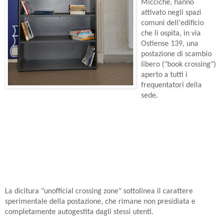
Micciché, hanno
attivato negli spazi
comuni dell'edificio
che li ospita, in via
Ostiense 139,
una
postazione di scambio
libero ("book crossing")
aperto a tutti i
frequentatori della
sede.
La dicitura "unofficial crossing zone" sottolinea
il carattere
sperimentale della postazione, che rimane non presidiata e
completamente autogestita dagli stessi utenti.