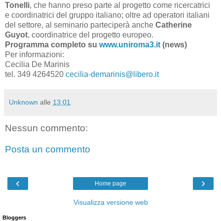
Tonelli
, che hanno preso parte al progetto come ricercatrici
e coordinatrici del gruppo italiano; oltre ad operatori italiani
del settore, al seminario parteciperà anche
Catherine
Guyot
, coordinatrice del progetto europeo.
Programma completo su
www.uniroma3.it
(news)
Per informazioni:
Cecilia De Marinis
tel. 349 4264520
cecilia-demarinis@libero.it
Unknown
alle
13:01
Nessun commento:
Posta un commento
‹
›
Home page
Visualizza versione web
Bloggers