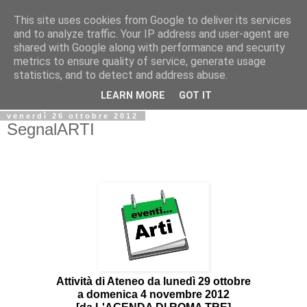
This site uses cookies from Google to deliver its services
Biblio@rti in
and to analyze traffic. Your IP address and user-agent are
shared with Google along with performance and security
metrics to ensure quality of service, generate usage
Il Blog della Biblioteca di Area delle arti per condividere
statistics, and to detect and address abuse.
informazioni iniziative incontri
LEARN MORE
GOT IT
venerdì 26 ottobre 2012
SegnalARTI
Attività di Ateneo da lunedì 29 ottobre
a domenica 4 novembre 2012