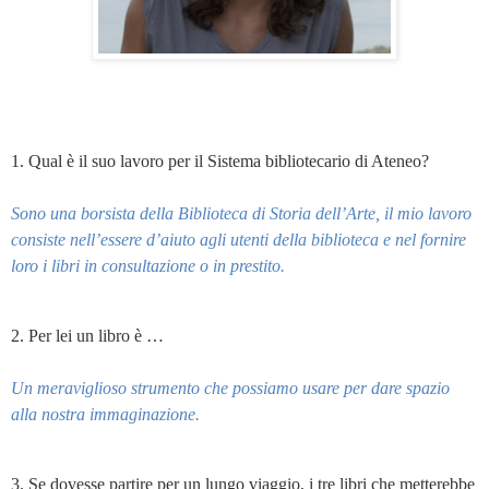
1. Qual è il suo lavoro per il Sistema bibliotecario di Ateneo?
Sono una borsista della Biblioteca di Storia dell’Arte, il mio lavoro
consiste nell’essere d’aiuto agli utenti della biblioteca e nel fornire
loro i libri in consultazione o in prestito.
2. Per lei un libro è …
Un meraviglioso strumento che possiamo usare per dare spazio
alla nostra immaginazione.
3. Se dovesse partire per un lungo viaggio, i tre libri che metterebbe