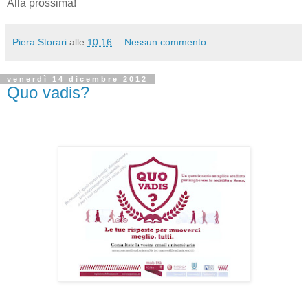
Alla prossima!
Piera Storari
alle
10:16
Nessun commento:
venerdì 14 dicembre 2012
Quo vadis?