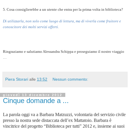
5. Cosa consiglierebbe a un utente che entra per la prima volta in biblioteca?
Di utilizzarla, non solo come luogo di lettura, ma di viverla come fruitore e
conoscitore dei molti servizi offerti.
Ringraziamo e salutiamo Alessandra Schippa e proseguiamo il nostro viaggio
…
Piera Storari
alle
13:52
Nessun commento:
giovedì 13 dicembre 2012
Cinque domande a ...
La parola oggi va a Barbara Matzuzzi, volontaria del servizio civile
presso la nostra sede distaccata dell’ex Mattatoio. Barbara è
vincitrice del progetto “Biblioteca per tutti” 2012 e, insieme ai suoi