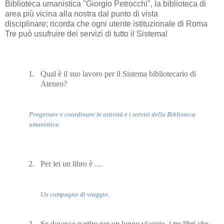
Biblioteca umanistica "Giorgio Petrocchi", la biblioteca di
area più vicina alla nostra dal punto di vista
disciplinare; ricorda che ogni utente istituzionale di Roma
Tre può usufruire dei servizi di tutto il Sistema!
1.
Qual è il suo lavoro per il Sistema bibliotecario di
Ateneo?
Progettare e coordinare le attività e i servizi della Biblioteca
umanistica.
2.
Per lei un libro è …
Un compagno di viaggio.
3.
Se dovesse partire per un lungo viaggio, i tre libri che