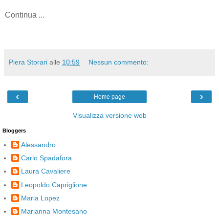
Continua ...
Piera Storari
alle
10:59
Nessun commento:
‹
›
Home page
Visualizza versione web
Bloggers
Alessandro
Carlo Spadafora
Laura Cavaliere
Leopoldo Capriglione
Maria Lopez
Marianna Montesano