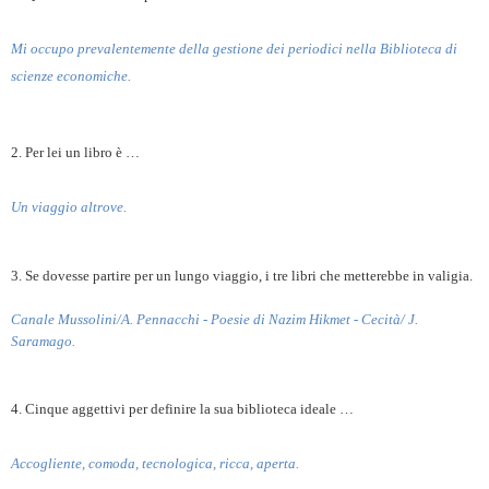
Mi occupo prevalentemente della gestione dei periodici nella Biblioteca di
scienze economiche.
2. Per lei un libro è …
Un viaggio altrove.
3. Se dovesse partire per un lungo viaggio, i tre libri che metterebbe in valigia.
Canale Mussolini/A. Pennacchi - Poesie di Nazim Hikmet - Cecità/ J.
Saramago.
4. Cinque aggettivi per definire la sua biblioteca ideale …
Accogliente, comoda, tecnologica, ricca, aperta.