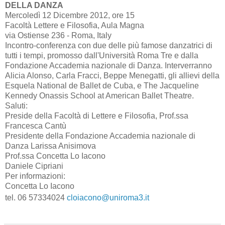
DELLA DANZA
Mercoledì 12 Dicembre 2012, ore 15
Facoltà Lettere e Filosofia, Aula Magna
via Ostiense 236 - Roma, Italy
Incontro-conferenza con due delle più famose danzatrici di
tutti i tempi, promosso dall'Università Roma Tre e dalla
Fondazione Accademia nazionale di Danza. Interverranno
Alicia Alonso, Carla Fracci, Beppe Menegatti, gli allievi della
Esquela National de Ballet de Cuba, e The Jacqueline
Kennedy Onassis School at American Ballet Theatre.
Saluti:
Preside della Facoltà di Lettere e Filosofia, Prof.ssa
Francesca Cantù
Presidente della Fondazione Accademia nazionale di
Danza Larissa Anisimova
Prof.ssa Concetta Lo Iacono
Daniele Cipriani
Per informazioni:
Concetta Lo Iacono
tel. 06 57334024
cloiacono@uniroma3.it