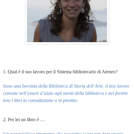
1. Qual è il suo lavoro per il Sistema bibliotecario di Ateneo?
Sono una borsista della Biblioteca di Storia dell’Arte, il mio lavoro
consiste nell’essere d’aiuto agli utenti della biblioteca e nel fornire
loro i libri in consultazione o in prestito.
2. Per lei un libro è …
Un meraviglioso strumento che possiamo usare per dare spazio