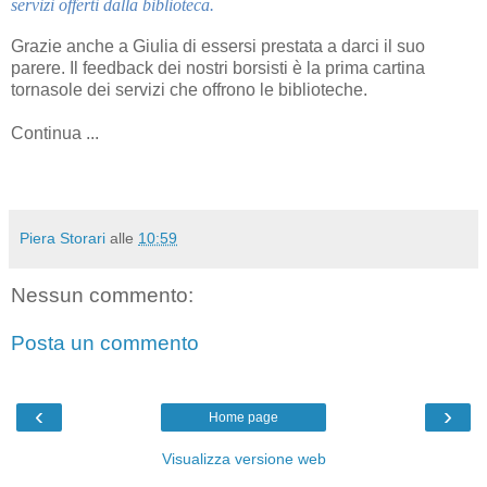
servizi offerti dalla biblioteca.
Grazie anche a Giulia di essersi prestata a darci il suo
parere. Il feedback dei nostri borsisti è la prima cartina
tornasole dei servizi che offrono le biblioteche.
Continua ...
Piera Storari
alle
10:59
Nessun commento:
Posta un commento
‹
›
Home page
Visualizza versione web