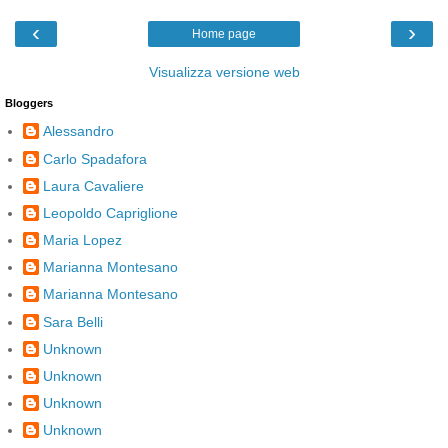
‹
›
Home page
Visualizza versione web
Bloggers
Alessandro
Carlo Spadafora
Laura Cavaliere
Leopoldo Capriglione
Maria Lopez
Marianna Montesano
Marianna Montesano
Sara Belli
Unknown
Unknown
Unknown
Unknown