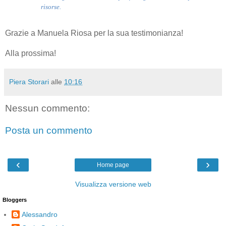
risorse.
Grazie a Manuela Riosa per la sua testimonianza!
Alla prossima!
Piera Storari
alle
10:16
Nessun commento:
Posta un commento
‹
›
Home page
Visualizza versione web
Bloggers
Alessandro