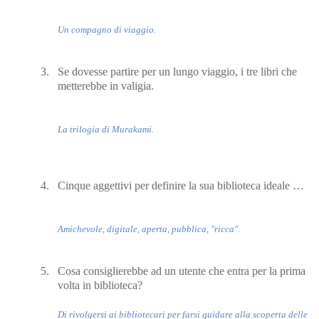
Un compagno di viaggio.
3.
Se dovesse partire per un lungo viaggio, i tre libri che
metterebbe in valigia.
La trilogia di Murakami.
4.
Cinque aggettivi per definire la sua biblioteca ideale …
Amichevole, digitale, aperta, pubblica, "ricca".
5.
Cosa consiglierebbe ad un utente che entra per la prima
volta in biblioteca?
Di rivolgersi ai bibliotecari per farsi guidare alla scoperta delle