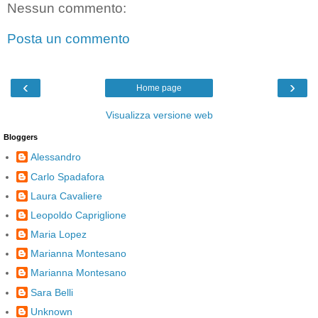
Nessun commento:
Posta un commento
‹
›
Home page
Visualizza versione web
Bloggers
Alessandro
Carlo Spadafora
Laura Cavaliere
Leopoldo Capriglione
Maria Lopez
Marianna Montesano
Marianna Montesano
Sara Belli
Unknown