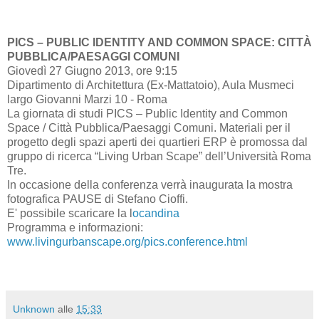
PICS – PUBLIC IDENTITY AND COMMON SPACE: CITTÀ
PUBBLICA/PAESAGGI COMUNI
Giovedì 27 Giugno 2013, ore 9:15
Dipartimento di Architettura (Ex-Mattatoio), Aula Musmeci
largo Giovanni Marzi 10 - Roma
La giornata di studi PICS – Public Identity and Common
Space / Città Pubblica/Paesaggi Comuni. Materiali per il
progetto degli spazi aperti dei quartieri ERP è promossa dal
gruppo di ricerca “Living Urban Scape” dell’Università Roma
Tre.
In occasione della conferenza verrà inaugurata la mostra
fotografica PAUSE di Stefano Cioffi.
E' possibile scaricare la l
ocandina
Programma e informazioni:
www.livingurbanscape.org/pics.conference.html
Unknown
alle
15:33