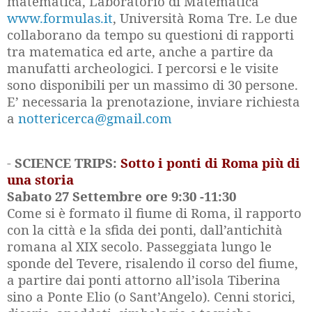
matematica, Laboratorio di Matematica
www.formulas.it
, Università Roma Tre. Le due
collaborano da tempo su questioni di rapporti
tra matematica ed arte, anche a partire da
manufatti archeologici. I percorsi e le visite
sono disponibili per un massimo di 30 persone.
E’ necessaria la prenotazione, inviare richiesta
a
nottericerca@gmail.com
-
SCIENCE TRIPS:
Sotto i ponti di Roma più di
una storia
Sabato 27 Settembre ore 9:30 -11:30
Come si è formato il fiume di Roma, il rapporto
con la città e la sfida dei ponti, dall’antichità
romana al XIX secolo. Passeggiata lungo le
sponde del Tevere, risalendo il corso del fiume,
a partire dai ponti attorno all’isola Tiberina
sino a Ponte Elio (o Sant’Angelo). Cenni storici,