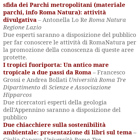
sfida dei Parchi metropolitani (materiale
parchi, info Roma Natura): attività
divulgativa
– Antonella Lo Re
Roma Natura
Regione Lazio
Due esperti saranno a disposizione del pubblico
per far conoscere le attività di RomaNatura per
la promozione della conoscenza di queste aree
protette.
I tropici fuoriporta: Un antico mare
tropicale a due passi da Roma
–
Francesco
Grossi e Andrea Bollati
Università Roma Tre
Dipartimento di Scienze e Associazione
Hipparcos
Due ricercatori esperti della geologia
dell’Appennino saranno a disposizione del
pubblico
Due chiacchiere sulla sostenibilità
ambientale: presentazione di libri sul tema
–
Giulia Caneva
Università Roma Tre