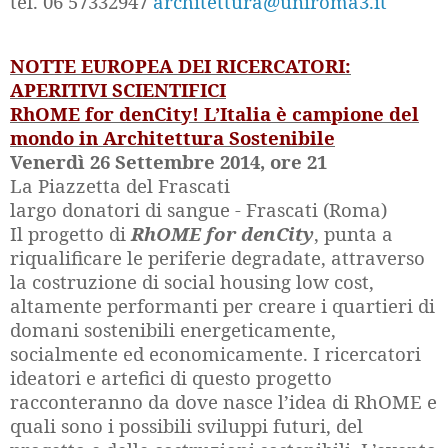
tel. 06 57332947
architettura@uniroma3.it
NOTTE EUROPEA DEI RICERCATORI:
APERITIVI SCIENTIFICI
RhOME for denCity! L’Italia è campione del
mondo in Architettura Sostenibile
Venerdì 26 Settembre 2014, ore 21
La Piazzetta del Frascati
largo donatori di sangue - Frascati (Roma)
Il progetto di
RhOME for denCity
, punta a
riqualificare le periferie degradate, attraverso
la costruzione di social housing low cost,
altamente performanti per creare i quartieri di
domani sostenibili energeticamente,
socialmente ed economicamente. I ricercatori
ideatori e artefici di questo progetto
racconteranno da dove nasce l’idea di RhOME e
quali sono i possibili sviluppi futuri, del