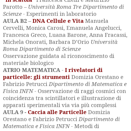
Parotto –
Università Roma Tre Dipartimento di
Scienze -
Esperimenti in laboratorio
AULA B2 –
DNA Cellule e Vita
Manuela
Cervelli, Monica Carosi, Emanuela Angelucci,
Francesca Greco, Luana Barone, Anna Fracassi,
Michela Onorati, Barbara D’Orio
Università
Roma Dipartimento di Scienze
Osservazione guidata al riconoscimento di
materiale biologico
ATRIO MATEMATICA
-
I rivelatori di
particelle: gli strumenti
Domizia Orestano e
Fabrizio Petrucci
Dipartimento di Matematica e
Fisica INFN -
Osservazione di raggi cosmici con
coincidenza tra scintillatori e illustrazione di
apparati sperimentali via via più complessi
AULA 9 -
Caccia alle Particelle
Domizia
Orestano e Fabrizio Petrucci
Dipartimento di
Matematica e Fisica INFN -
Metodi di