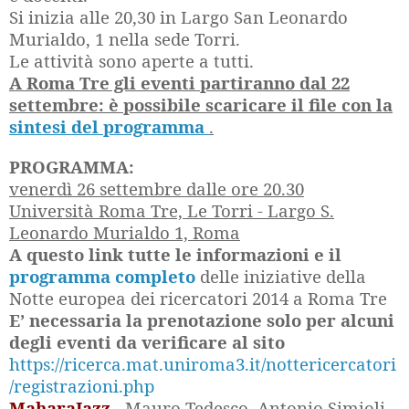
Si inizia alle 20,30 in Largo San Leonardo
Murialdo, 1 nella sede Torri.
Le attività sono aperte a tutti.
A Roma Tre gli eventi partiranno dal 22
settembre: è possibile scaricare il file con la
sintesi del programma
.
PROGRAMMA:
venerdì 26 settembre dalle ore 20.30
Università Roma Tre, Le Torri - Largo S.
Leonardo Murialdo 1, Roma
A questo link tutte le informazioni e il
programma completo
delle iniziative della
Notte europea dei ricercatori 2014 a Roma Tre
E’ necessaria la prenotazione solo per alcuni
degli eventi da verificare al sito
https://ricerca.mat.uniroma3.it/nottericercatori
/registrazioni.php
MaharaJazz
- Mauro Tedesco, Antonio Simioli,