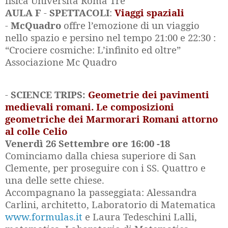
fisica Università Roma Tre
AULA F
-
SPETTACOLI
:
Viaggi spaziali
-
McQuadro
offre l’emozione di un viaggio
nello spazio e persino nel tempo 21:00 e 22:30 :
“Crociere cosmiche: L’infinito ed oltre”
Associazione Mc Quadro
-
SCIENCE TRIPS:
Geometrie dei pavimenti
medievali romani. Le composizioni
geometriche dei Marmorari Romani attorno
al colle Celio
Venerdì 26 Settembre ore 16:00 -18
Cominciamo dalla chiesa superiore di San
Clemente, per proseguire con i SS. Quattro e
una delle sette chiese.
Accompagnano la passeggiata: Alessandra
Carlini, architetto, Laboratorio di Matematica
www.formulas.it
e Laura Tedeschini Lalli,