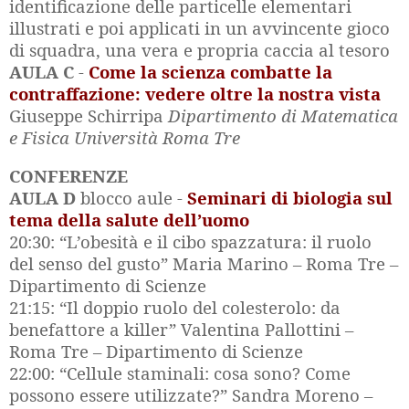
identificazione delle particelle elementari
illustrati e poi applicati in un avvincente gioco
di squadra, una vera e propria caccia al tesoro
AULA C
-
Come la scienza combatte la
contraffazione: vedere oltre la nostra vista
Giuseppe Schirripa
Dipartimento di Matematica
e Fisica Università Roma Tre
CONFERENZE
AULA D
blocco aule -
Seminari di biologia sul
tema della salute dell’uomo
20:30: “L’obesità e il cibo spazzatura: il ruolo
del senso del gusto” Maria Marino – Roma Tre –
Dipartimento di Scienze
21:15: “Il doppio ruolo del colesterolo: da
benefattore a killer” Valentina Pallottini –
Roma Tre – Dipartimento di Scienze
22:00: “Cellule staminali: cosa sono? Come
possono essere utilizzate?” Sandra Moreno –