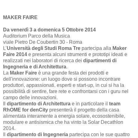
MAKER FAIRE
Da venerdì 3 a domenica 5 Ottobre 2014
Auditorium Parco della Musica
viale Pietro De Coubertin 30 - Roma
L’
Università degli Studi Roma Tre
partecipa alla
Maker
Faire 2014
e presenta alcuni strumenti e prototipi ideati e
realizzati nei laboratori di ricerca dei
dipartimenti di
Ingegneria e di Architettura
.
La
Maker Faire
è una grande festa dei prodotti e
dell'innovazione: un luogo dove si possono incontrare
produttori, appassionati, esperti e start-up, in cui si ha la
possibilità di sentire, fare rete e confrontarsi con i guru nel
campo delle innovazioni.
Il
dipartimento di Architettura
e in particolare il
team
RhOME for denCity
presenterà il progetto della casa
alimentata interamente a energia solare, ecosostenibile,
modulare e antisismica che ha vinto la Solar Decathlon
2014.
Il
dipartimento di Ingegneria
partecipa con le sue quattro