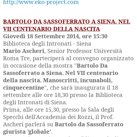
http://www.eko-project.com
BARTOLO DA SASSOFERRATO A SIENA. NEL
VII CENTENARIO DELLA NASCITA
Giovedì 18 Settembre 2014, ore 15:30
Biblioteca degli Intronati - Siena
Mario Ascheri
,
Senior Professor Università
Roma Tre, parteciperà al convegno organizzato
in occasione della mostra "
Bartolo Da
Sassoferrato a Siena. Nel VII centenario
della nascita. Manoscritti, incunaboli,
cinquecentine
", che sarà inaugurata il 18
settembre alle ore 18,30 presso la Biblioteca
degli Intronati di Siena.
Prima, alle ore 15,30, presso la Sala degli
Specchi dell'Accademia dei Rozzi, il Prof.
Ascheri parlerà su
Bartolo da Sassoferrato
giurista 'globale'
.