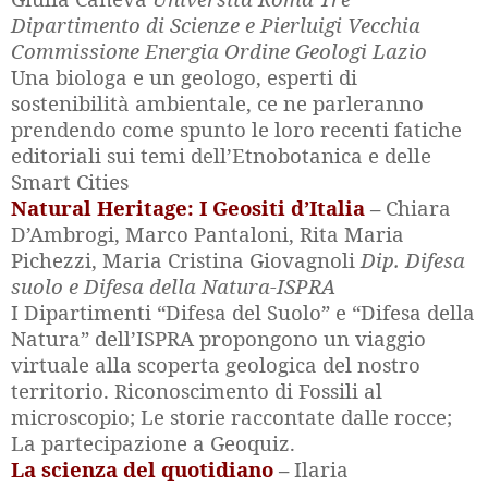
Dipartimento di Scienze e Pierluigi Vecchia
Commissione Energia Ordine Geologi Lazio
Una biologa e un geologo, esperti di
sostenibilità ambientale, ce ne parleranno
prendendo come spunto le loro recenti fatiche
editoriali sui temi dell’Etnobotanica e delle
Smart Cities
Natural Heritage: I Geositi d’Italia
–
Chiara
D’Ambrogi, Marco Pantaloni, Rita Maria
Pichezzi, Maria Cristina Giovagnoli
Dip. Difesa
suolo e Difesa della Natura-ISPRA
I Dipartimenti “Difesa del Suolo” e “Difesa della
Natura” dell’ISPRA propongono un viaggio
virtuale alla scoperta geologica del nostro
territorio. Riconoscimento di Fossili al
microscopio; Le storie raccontate dalle rocce;
La partecipazione a Geoquiz.
La scienza del quotidiano
–
Ilaria