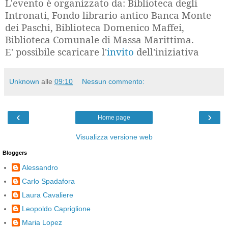
L'evento è organizzato da: Biblioteca degli
Intronati, Fondo librario antico Banca Monte
dei Paschi, Biblioteca Domenico Maffei,
Biblioteca Comunale di Massa Marittima.
E' possibile scaricare l'
invito
dell'iniziativa
Unknown
alle
09:10
Nessun commento:
‹
›
Home page
Visualizza versione web
Bloggers
Alessandro
Carlo Spadafora
Laura Cavaliere
Leopoldo Capriglione
Maria Lopez