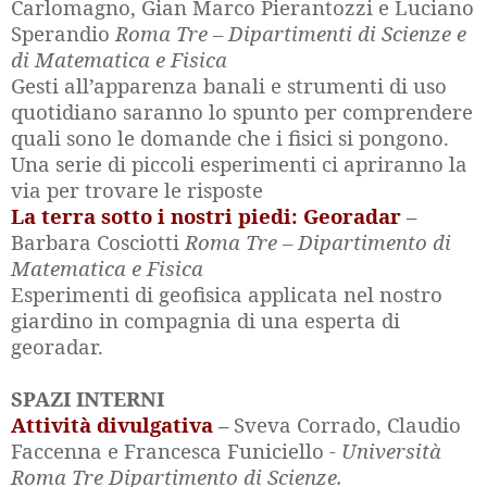
Carlomagno, Gian Marco Pierantozzi e Luciano
Sperandio
Roma Tre – Dipartimenti di Scienze e
di Matematica e Fisica
Gesti all’apparenza banali e strumenti di uso
quotidiano saranno lo spunto per comprendere
quali sono le domande che i fisici si pongono.
Una serie di piccoli esperimenti ci apriranno la
via per trovare le risposte
La terra sotto i nostri piedi: Georadar
–
Barbara Cosciotti
Roma Tre – Dipartimento di
Matematica e Fisica
Esperimenti di geofisica applicata nel nostro
giardino in compagnia di una esperta di
georadar.
SPAZI INTERNI
Attività divulgativa
–
Sveva Corrado, Claudio
Faccenna e Francesca Funiciello
- Università
Roma Tre Dipartimento di Scienze.