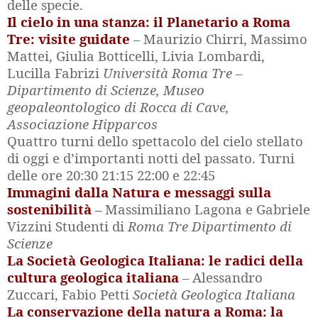
delle specie.
Il cielo in una stanza: il Planetario a Roma
Tre: visite guidate
– Maurizio Chirri, Massimo
Mattei, Giulia Botticelli, Livia Lombardi,
Lucilla Fabrizi
Università Roma Tre –
Dipartimento di Scienze, Museo
geopaleontologico di Rocca di Cave,
Associazione Hipparcos
Quattro turni dello spettacolo del cielo stellato
di oggi e d’importanti notti del passato. Turni
delle ore 20:30 21:15 22:00 e 22:45
Immagini dalla Natura e messaggi sulla
sostenibilità
–
Massimiliano Lagona e Gabriele
Vizzini Studenti di
Roma Tre Dipartimento di
Scienze
La Società Geologica Italiana: le radici della
cultura geologica italiana
– Alessandro
Zuccari, Fabio Petti
Società Geologica Italiana
La conservazione della natura a Roma: la