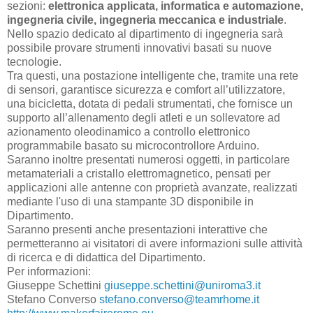
sezioni:
elettronica applicata, informatica e automazione,
ingegneria civile, ingegneria meccanica e industriale
.
Nello spazio dedicato al dipartimento di ingegneria sarà
possibile provare strumenti innovativi basati su nuove
tecnologie.
Tra questi, una postazione intelligente che, tramite una rete
di sensori, garantisce sicurezza e comfort all’utilizzatore,
una bicicletta, dotata di pedali strumentati, che fornisce un
supporto all’allenamento degli atleti e un sollevatore ad
azionamento oleodinamico a controllo elettronico
programmabile basato su microcontrollore Arduino.
Saranno inoltre presentati numerosi oggetti, in particolare
metamateriali a cristallo elettromagnetico, pensati per
applicazioni alle antenne con proprietà avanzate, realizzati
mediante l'uso di una stampante 3D disponibile in
Dipartimento.
Saranno presenti anche presentazioni interattive che
permetteranno ai visitatori di avere informazioni sulle attività
di ricerca e di didattica del Dipartimento.
Per informazioni:
Giuseppe Schettini
giuseppe.schettini@uniroma3.it
Stefano Converso
stefano.converso@teamrhome.it