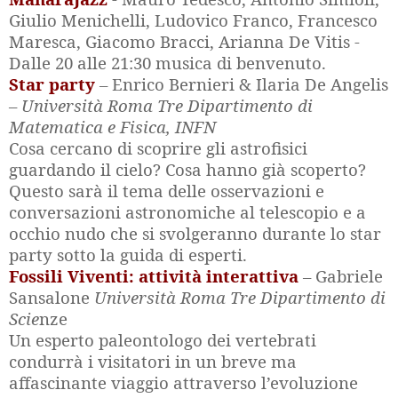
Giulio Menichelli, Ludovico Franco, Francesco
Maresca, Giacomo Bracci, Arianna De Vitis -
Dalle 20 alle 21:30 musica di benvenuto.
Star party
– Enrico Bernieri & Ilaria De Angelis
–
Università Roma Tre Dipartimento di
Matematica e Fisica, INFN
Cosa cercano di scoprire gli astrofisici
guardando il cielo? Cosa hanno già scoperto?
Questo sarà il tema delle osservazioni e
conversazioni astronomiche al telescopio e a
occhio nudo che si svolgeranno durante lo star
party sotto la guida di esperti.
Fossili Viventi: attività interattiva
– Gabriele
Sansalone
Università Roma Tre Dipartimento di
Scie
nze
Un esperto paleontologo dei vertebrati
condurrà i visitatori in un breve ma
affascinante viaggio attraverso l’evoluzione