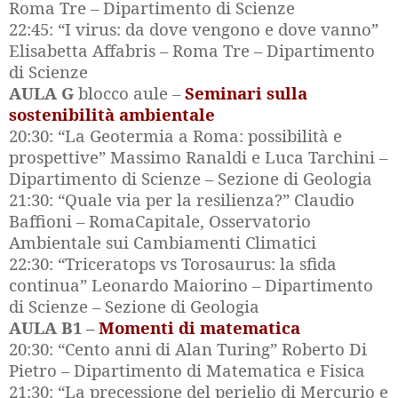
Roma Tre – Dipartimento di Scienze
22:45: “I virus: da dove vengono e dove vanno”
Elisabetta Affabris – Roma Tre – Dipartimento
di Scienze
AULA G
blocco aule –
Seminari sulla
sostenibilità ambientale
20:30: “La Geotermia a Roma: possibilità e
prospettive”
Massimo Ranaldi e Luca Tarchini –
Dipartimento di Scienze – Sezione di Geologia
21:30: “Quale via per la resilienza?” Claudio
Baffioni – RomaCapitale, Osservatorio
Ambientale sui Cambiamenti Climatici
22:30: “Triceratops vs Torosaurus: la sfida
continua” Leonardo Maiorino – Dipartimento
di Scienze – Sezione di Geologia
AULA B1 –
Momenti di matematica
20:30: “Cento anni di Alan Turing” Roberto Di
Pietro – Dipartimento di Matematica e Fisica
21:30: “La precessione del perielio di Mercurio e