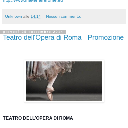
http://www.makerfairerome.eu
Unknown
alle
14:14
Nessun commento:
giovedì 25 settembre 2014
Teatro dell'Opera di Roma - Promozione
TEATRO DELL’OPERA DI ROMA