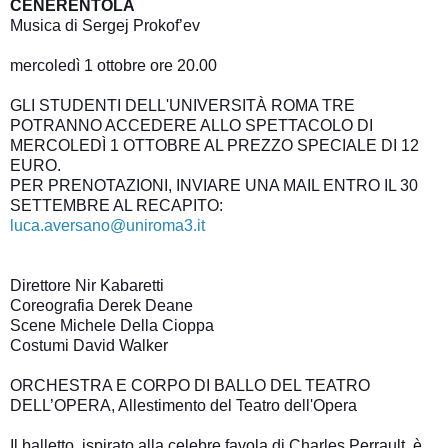
CENERENTOLA
Musica di Sergej Prokof’ev
mercoledì 1 ottobre ore 20.00
GLI STUDENTI DELL'UNIVERSITÀ ROMA TRE
POTRANNO ACCEDERE ALLO SPETTACOLO DI
MERCOLEDÌ 1 OTTOBRE AL PREZZO SPECIALE DI 12
EURO.
PER PRENOTAZIONI, INVIARE UNA MAIL ENTRO IL 30
SETTEMBRE AL RECAPITO:
luca.aversano@uniroma3.it
Direttore Nir Kabaretti
Coreografia Derek Deane
Scene Michele Della Cioppa
Costumi David Walker
ORCHESTRA E CORPO DI BALLO DEL TEATRO
DELL’OPERA, Allestimento del Teatro dell'Opera
Il balletto, ispirato alla celebre favola di Charles Perrault, è