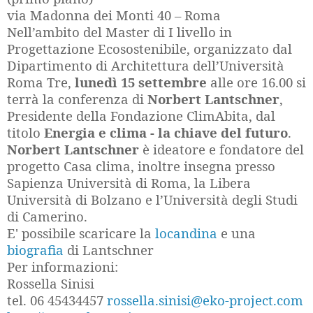
via Madonna dei Monti 40 – Roma
Nell’ambito del Master di I livello in
Progettazione Ecosostenibile, organizzato dal
Dipartimento di Architettura dell’Università
Roma Tre,
lunedì 15 settembre
alle ore 16.00 si
terrà la conferenza di
Norbert Lantschner
,
Presidente della Fondazione ClimAbita, dal
titolo
Energia e clima - la chiave del futuro
.
Norbert Lantschner
è ideatore e fondatore del
progetto Casa clima, inoltre insegna presso
Sapienza Università di Roma, la Libera
Università di Bolzano e l’Università degli Studi
di Camerino.
E' possibile scaricare la
locandina
e una
biografia
di Lantschner
Per informazioni:
Rossella Sinisi
tel. 06 45434457
rossella.sinisi@eko-project.com