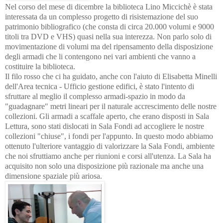
Nel corso del mese di dicembre la biblioteca Lino Miccichè è stata
interessata da un complesso progetto di risistemazione del suo
patrimonio bibliografico (che consta di circa 20.000 volumi e 9000
titoli tra DVD e VHS) quasi nella sua interezza. Non parlo solo di
movimentazione di volumi ma del ripensamento della disposizione
degli armadi che li contengono nei vari ambienti che vanno a
costituire la biblioteca.
Il filo rosso che ci ha guidato, anche con l'aiuto di Elisabetta Minelli
dell'Area tecnica - Ufficio gestione edifici, è stato l'intento di
sfruttare al meglio il complesso armadi-spazio in modo da
"guadagnare" metri lineari per il naturale accrescimento delle nostre
collezioni.
Gli armadi a scaffale aperto, che erano disposti in Sala
Lettura, sono stati dislocati in Sala Fondi ad accogliere le nostre
collezioni "chiuse", i fondi per l'appunto. In questo modo abbiamo
ottenuto l'ulteriore vantaggio di valorizzare la Sala Fondi, ambiente
che noi sfruttiamo anche per riunioni e corsi all'utenza. La Sala ha
acquisito non solo una disposizione più razionale ma anche una
dimensione spaziale più ariosa.