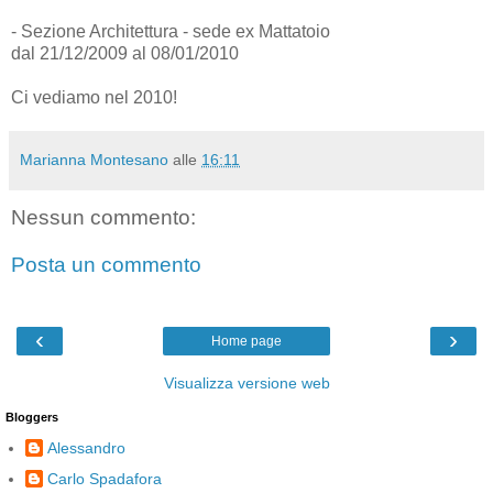
- Sezione Architettura - sede ex Mattatoio
dal 21/12/2009 al 08/01/2010
Ci vediamo nel 2010!
Marianna Montesano
alle
16:11
Nessun commento:
Posta un commento
‹
›
Home page
Visualizza versione web
Bloggers
Alessandro
Carlo Spadafora