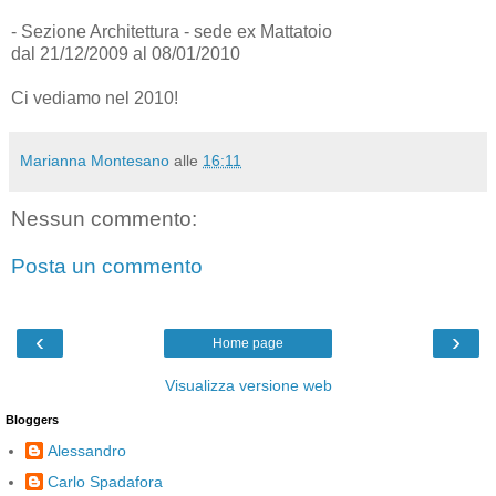
- Sezione Architettura - sede ex Mattatoio
dal 21/12/2009 al 08/01/2010
Ci vediamo nel 2010!
Marianna Montesano
alle
16:11
Nessun commento:
Posta un commento
‹
›
Home page
Visualizza versione web
Bloggers
Alessandro
Carlo Spadafora