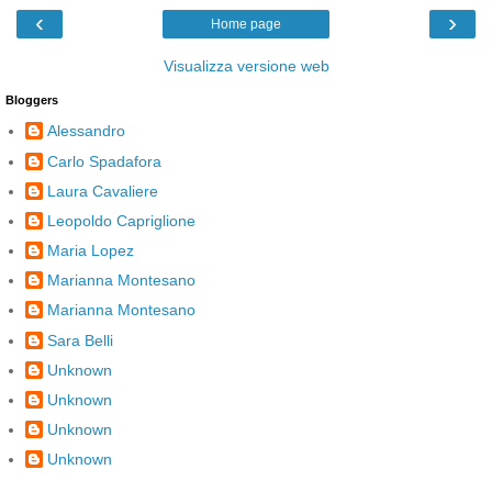
‹
›
Home page
Visualizza versione web
Bloggers
Alessandro
Carlo Spadafora
Laura Cavaliere
Leopoldo Capriglione
Maria Lopez
Marianna Montesano
Marianna Montesano
Sara Belli
Unknown
Unknown
Unknown
Unknown