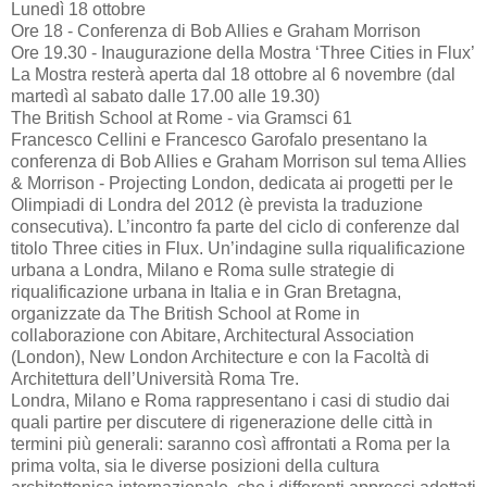
Lunedì 18 ottobre
Ore 18 - Conferenza di Bob Allies e Graham Morrison
Ore 19.30 - Inaugurazione della Mostra ‘Three Cities in Flux’
La Mostra resterà aperta dal 18 ottobre al 6 novembre (dal
martedì al sabato dalle 17.00 alle 19.30)
The British School at Rome - via Gramsci 61
Francesco Cellini e Francesco Garofalo presentano la
conferenza di Bob Allies e Graham Morrison sul tema Allies
& Morrison - Projecting London, dedicata ai progetti per le
Olimpiadi di Londra del 2012 (è prevista la traduzione
consecutiva). L’incontro fa parte del ciclo di conferenze dal
titolo Three cities in Flux. Un’indagine sulla riqualificazione
urbana a Londra, Milano e Roma sulle strategie di
riqualificazione urbana in Italia e in Gran Bretagna,
organizzate da The British School at Rome in
collaborazione con Abitare, Architectural Association
(London), New London Architecture e con la Facoltà di
Architettura dell’Università Roma Tre.
Londra, Milano e Roma rappresentano i casi di studio dai
quali partire per discutere di rigenerazione delle città in
termini più generali: saranno così affrontati a Roma per la
prima volta, sia le diverse posizioni della cultura