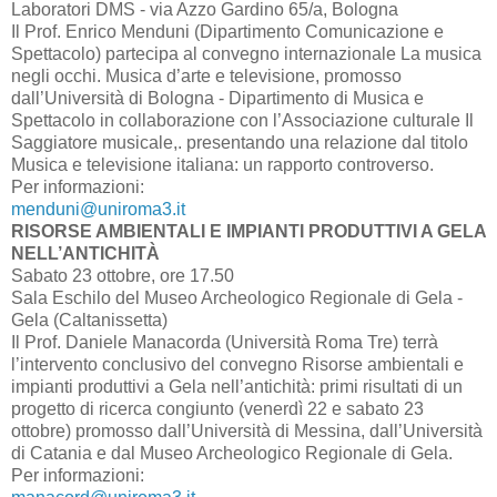
Laboratori DMS - via Azzo Gardino 65/a, Bologna
Il Prof. Enrico Menduni (Dipartimento Comunicazione e
Spettacolo) partecipa al convegno internazionale La musica
negli occhi. Musica d’arte e televisione, promosso
dall’Università di Bologna - Dipartimento di Musica e
Spettacolo in collaborazione con l’Associazione culturale Il
Saggiatore musicale,. presentando una relazione dal titolo
Musica e televisione italiana: un rapporto controverso.
Per informazioni:
menduni@uniroma3.it
RISORSE AMBIENTALI E IMPIANTI PRODUTTIVI A GELA
NELL’ANTICHITÀ
Sabato 23 ottobre, ore 17.50
Sala Eschilo del Museo Archeologico Regionale di Gela -
Gela (Caltanissetta)
Il Prof. Daniele Manacorda (Università Roma Tre) terrà
l’intervento conclusivo del convegno Risorse ambientali e
impianti produttivi a Gela nell’antichità: primi risultati di un
progetto di ricerca congiunto (venerdì 22 e sabato 23
ottobre) promosso dall’Università di Messina, dall’Università
di Catania e dal Museo Archeologico Regionale di Gela.
Per informazioni: