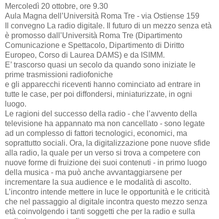
Mercoledì 20 ottobre, ore 9.30
Aula Magna dell’Università Roma Tre - via Ostiense 159
Il convegno La radio digitale. Il futuro di un mezzo senza età
è promosso dall’Università Roma Tre (Dipartimento
Comunicazione e Spettacolo, Dipartimento di Diritto
Europeo, Corso di Laurea DAMS) e da ISIMM.
E’ trascorso quasi un secolo da quando sono iniziate le
prime trasmissioni radiofoniche
e gli apparecchi riceventi hanno cominciato ad entrare in
tutte le case, per poi diffondersi, miniaturizzate, in ogni
luogo.
Le ragioni del successo della radio - che l’avvento della
televisione ha appannato ma non cancellato - sono legate
ad un complesso di fattori tecnologici, economici, ma
soprattutto sociali. Ora, la digitalizzazione pone nuove sfide
alla radio, la quale per un verso si trova a competere con
nuove forme di fruizione dei suoi contenuti - in primo luogo
della musica - ma può anche avvantaggiarsene per
incrementare la sua audience e le modalità di ascolto.
L’incontro intende mettere in luce le opportunità e le criticità
che nel passaggio al digitale incontra questo mezzo senza
età coinvolgendo i tanti soggetti che per la radio e sulla