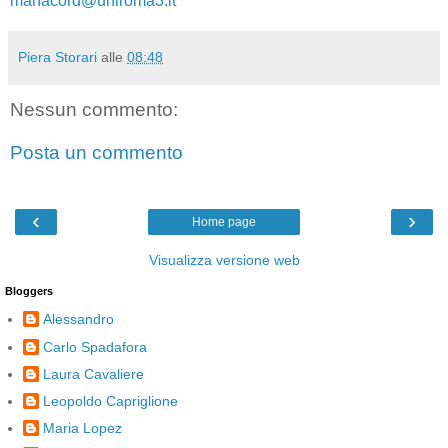
manacord@uniroma3.it
Piera Storari
alle
08:48
Nessun commento:
Posta un commento
‹
›
Home page
Visualizza versione web
Bloggers
Alessandro
Carlo Spadafora
Laura Cavaliere
Leopoldo Capriglione
Maria Lopez