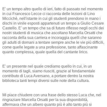
E' un tempo altro quello di ieri, fatto di passato nel momento
in cui Francesco Lecce ci racconta delle lezioni di Lino
Miccichè, nell'istante in cui gli studenti prendono in mano i
dischi in vinile esposti appartenuti un tempo a Giulio Cesare
Castello. E' un tempo che sa di futuro riflesso negli occhi dei
nostri studenti di musica che ascoltano Marcella Orsatti che
racconta della sua carriera e incoraggia quelli che saranno
gli adulti di domani a tentare sempre anche le vie più difficili,
come quelle legate a una professione, tanto affascinante
quanto complessa, quale quella del cantante lirico.
E' un presente nel quale crediamo quello in cui, in un
momento di tagli, siamo riusciti, grazie al fondamentale
contributo di Luca Aversano, a portare dentro la nostra
biblioteca tanti tempi diversi sulle note della cultura.
Mi piace chiudere con una frase dello stesso Luca che, nel
ringraziare Marcella Orsatti per la sua disponibilità,
affermava che un albero quanto più è alto tanto più si