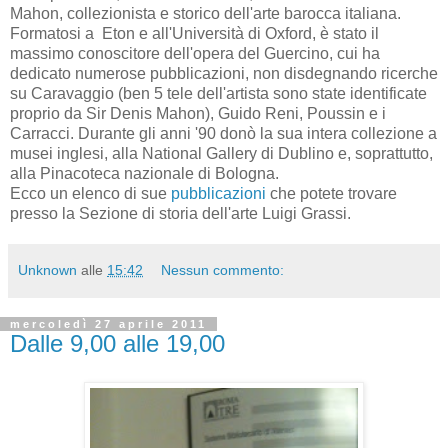
Mahon, collezionista e storico dell'arte barocca italiana.
Formatosi a Eton e all'Università di Oxford, è stato il
massimo conoscitore dell'opera del Guercino, cui ha
dedicato numerose pubblicazioni, non disdegnando ricerche
su Caravaggio (ben 5 tele dell'artista sono state identificate
proprio da Sir Denis Mahon), Guido Reni, Poussin e i
Carracci. Durante gli anni '90 donò la sua intera collezione a
musei inglesi, alla National Gallery di Dublino e, soprattutto,
alla Pinacoteca nazionale di Bologna.
Ecco un elenco di sue
pubblicazioni
che potete trovare
presso la Sezione di storia dell'arte Luigi Grassi.
Unknown
alle
15:42
Nessun commento:
mercoledì 27 aprile 2011
Dalle 9,00 alle 19,00