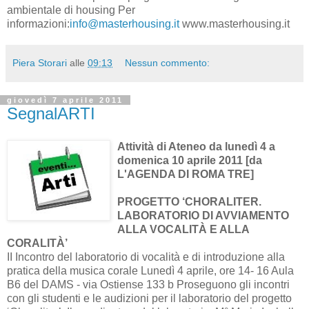
ambientale di housing Per
informazioni:
info@masterhousing.it
www.masterhousing.it
Piera Storari
alle
09:13
Nessun commento:
giovedì 7 aprile 2011
SegnalARTI
Attività di Ateneo da lunedì 4 a
domenica 10 aprile 2011
[da
L'AGENDA DI ROMA TRE]
PROGETTO ‘CHORALITER.
LABORATORIO DI AVVIAMENTO
ALLA VOCALITÀ E ALLA
CORALITÀ’
II Incontro del laboratorio di vocalità e di introduzione alla
pratica della musica corale Lunedì 4 aprile, ore 14- 16 Aula
B6 del DAMS - via Ostiense 133 b Proseguono gli incontri
con gli studenti e le audizioni per il laboratorio del progetto