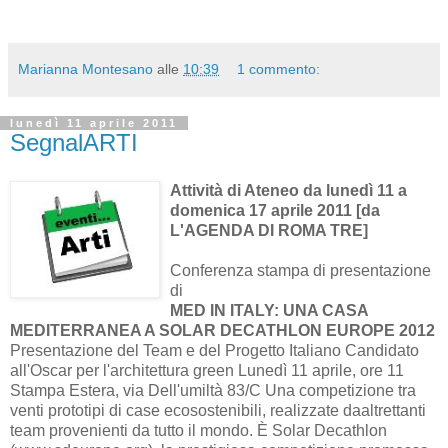
Marianna Montesano
alle
10:39
1 commento:
lunedì 11 aprile 2011
SegnalARTI
Attività di Ateneo da lunedì 11 a
domenica 17 aprile 2011
[da
L'AGENDA DI ROMA TRE]
Conferenza stampa di presentazione
di
MED IN ITALY: UNA CASA
MEDITERRANEA A SOLAR DECATHLON EUROPE 2012
Presentazione del Team e del Progetto Italiano Candidato
all'Oscar per l'architettura green Lunedì 11 aprile, ore 11
Stampa Estera, via Dell'umiltà 83/C Una competizione tra
venti prototipi di case ecosostenibili, realizzate daaltrettanti
team provenienti da tutto il mondo. È Solar Decathlon