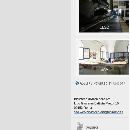
CLS2
SAA
Biblioteca di Area delle Arti
L.go Giovanni Battista Marzi, 10
00153 Roma
sito web
biblioteca.arti@uniroma3.it
Seguici