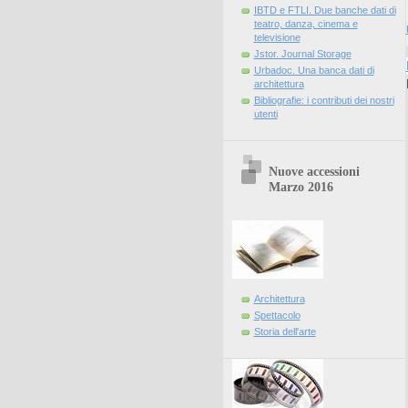
IBTD e FTLI. Due banche dati di
teatro, danza, cinema e
televisione
Jstor. Journal Storage
Urbadoc. Una banca dati di
architettura
Bibliografie: i contributi dei nostri
utenti
Nuove accessioni
Marzo 2016
Architettura
Spettacolo
Storia dell'arte