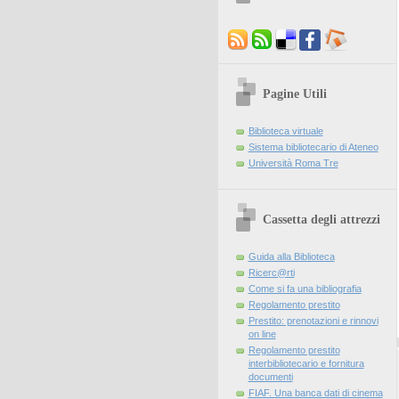
Pagine Utili
Biblioteca virtuale
Sistema bibliotecario di Ateneo
Università Roma Tre
Cassetta degli attrezzi
Guida alla Biblioteca
Ricerc@rti
Come si fa una bibliografia
Regolamento prestito
Prestito: prenotazioni e rinnovi
on line
Regolamento prestito
interbibliotecario e fornitura
documenti
FIAF. Una banca dati di cinema