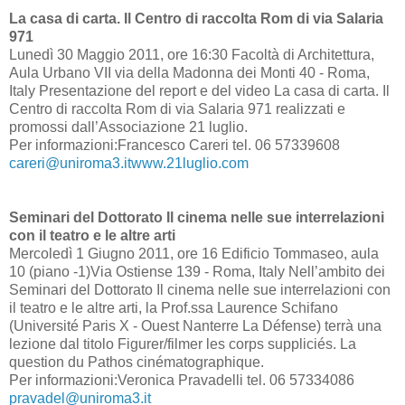
La casa di carta. Il Centro di raccolta Rom di via Salaria
971
Lunedì 30 Maggio 2011, ore 16:30 Facoltà di Architettura,
Aula Urbano VII via della Madonna dei Monti 40 - Roma,
Italy Presentazione del report e del video La casa di carta. Il
Centro di raccolta Rom di via Salaria 971 realizzati e
promossi dall’Associazione 21 luglio.
Per informazioni:Francesco Careri tel. 06 57339608
careri@uniroma3.itwww.21luglio.com
Seminari del Dottorato Il cinema nelle sue interrelazioni
con il teatro e le altre arti
Mercoledì 1 Giugno 2011, ore 16 Edificio Tommaseo, aula
10 (piano -1)Via Ostiense 139 - Roma, Italy Nell’ambito dei
Seminari del Dottorato Il cinema nelle sue interrelazioni con
il teatro e le altre arti, la Prof.ssa Laurence Schifano
(Université Paris X - Ouest Nanterre La Défense) terrà una
lezione dal titolo Figurer/filmer les corps suppliciés. La
question du Pathos cinématographique.
Per informazioni:Veronica Pravadelli tel. 06 57334086
pravadel@uniroma3.it