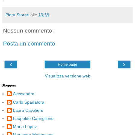
Piera Storari
alle
13:58
Nessun commento:
Posta un commento
‹
›
Home page
Visualizza versione web
Bloggers
Alessandro
Carlo Spadafora
Laura Cavaliere
Leopoldo Capriglione
Maria Lopez
Marianna Montesano