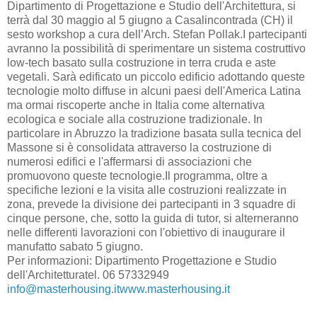
Dipartimento di Progettazione e Studio dell'Architettura, si
terrà dal 30 maggio al 5 giugno a Casalincontrada (CH) il
sesto workshop a cura dell’Arch. Stefan Pollak.I partecipanti
avranno la possibilità di sperimentare un sistema costruttivo
low-tech basato sulla costruzione in terra cruda e aste
vegetali. Sarà edificato un piccolo edificio adottando queste
tecnologie molto diffuse in alcuni paesi dell'America Latina
ma ormai riscoperte anche in Italia come alternativa
ecologica e sociale alla costruzione tradizionale. In
particolare in Abruzzo la tradizione basata sulla tecnica del
Massone si è consolidata attraverso la costruzione di
numerosi edifici e l'affermarsi di associazioni che
promuovono queste tecnologie.Il programma, oltre a
specifiche lezioni e la visita alle costruzioni realizzate in
zona, prevede la divisione dei partecipanti in 3 squadre di
cinque persone, che, sotto la guida di tutor, si alterneranno
nelle differenti lavorazioni con l'obiettivo di inaugurare il
manufatto sabato 5 giugno.
Per informazioni: Dipartimento Progettazione e Studio
dell'Architetturatel. 06 57332949
info@masterhousing.itwww.masterhousing.it