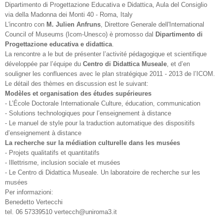
Dipartimento di Progettazione Educativa e Didattica, Aula del Consiglio
via della Madonna dei Monti 40 - Roma, Italy
L'incontro con
M. Julien Anfruns
, Direttore Generale dell'International
Council of Museums (Icom-Unesco) è promosso dal
Dipartimento di
Progettazione educativa e didattica
.
La rencontre a le but de présenter l’activité pédagogique et scientifique
développée par l’équipe du
Centro di Didattica Museale
, et d’en
souligner les confluences avec le plan stratégique 2011 - 2013 de l’ICOM.
Le détail des thèmes en discussion est le suivant:
Modèles et organisation des études supérieures
- L’École Doctorale Internationale Culture, éducation, communication
- Solutions technologiques pour l’enseignement à distance
- Le manuel de style pour la traduction automatique des dispositifs
d’enseignement à distance
La recherche sur la médiation culturelle dans les musées
- Projets qualitatifs et quantitatifs
- Illettrisme, inclusion sociale et musées
- Le Centro di Didattica Museale. Un laboratoire de recherche sur les
musées
Per informazioni:
Benedetto Vertecchi
tel. 06 57339510 vertecch@uniroma3.it