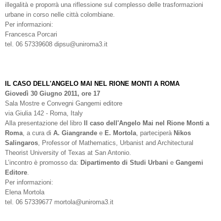
illegalità e proporrà una riflessione sul complesso delle trasformazioni
urbane in corso nelle città colombiane.
Per informazioni:
Francesca Porcari
tel. 06 57339608 dipsu@uniroma3.it
IL CASO DELL'ANGELO MAI NEL RIONE MONTI A ROMA
Giovedì 30 Giugno 2011, ore 17
Sala Mostre e Convegni Gangemi editore
via Giulia 142 - Roma, Italy
Alla presentazione del libro
Il caso dell'Angelo Mai nel Rione Monti a
Roma
, a cura di
A. Giangrande
e
E. Mortola
, parteciperà
Nikos
Salingaros
, Professor of Mathematics, Urbanist and Architectural
Theorist University of Texas at San Antonio.
L’incontro è promosso da:
Dipartimento di Studi Urbani
e
Gangemi
Editore
.
Per informazioni:
Elena Mortola
tel. 06 57339677 mortola@uniroma3.it