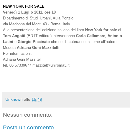
NEW YORK FOR SALE
Venerdì 1 Luglio 2011, ore 10
Dipartimento di Studi Urbani, Aula Ponzio
via Madonna dei Monti 40 - Roma, Italy
Alla presentazione dell'edizione italiana del libro
New York for sale
di
Tom Angotti
(ED.IT editore) interverranno
Carlo Cellamare
,
Antonio
Latini
e
Giorgio Piccinato
che ne discuteranno insieme all’autore.
Modera
Adriana Goni Mazzitelli
Per informazioni:
Adriana Goni Mazzitelli
tel. 06 57339677 mazzitel@uniroma3.it
Unknown
alle
15:49
Nessun commento:
Posta un commento