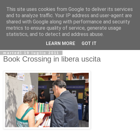
This site uses cookies from Google to deliver its services
Biblio@rti in
and to analyze traffic. Your IP address and user-agent are
shared with Google along with performance and security
metrics to ensure quality of service, generate usage
Il Blog della Biblioteca di Area delle arti per condividere
statistics, and to detect and address abuse.
informazioni iniziative incontri
LEARN MORE
GOT IT
martedì 19 luglio 2011
Book Crossing in libera uscita