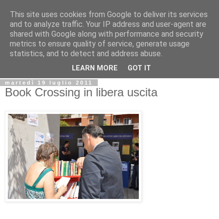
This site uses cookies from Google to deliver its services
Biblio@rti in
and to analyze traffic. Your IP address and user-agent are
shared with Google along with performance and security
metrics to ensure quality of service, generate usage
Il Blog della Biblioteca di Area delle arti per condividere
statistics, and to detect and address abuse.
informazioni iniziative incontri
LEARN MORE
GOT IT
martedì 19 luglio 2011
Book Crossing in libera uscita