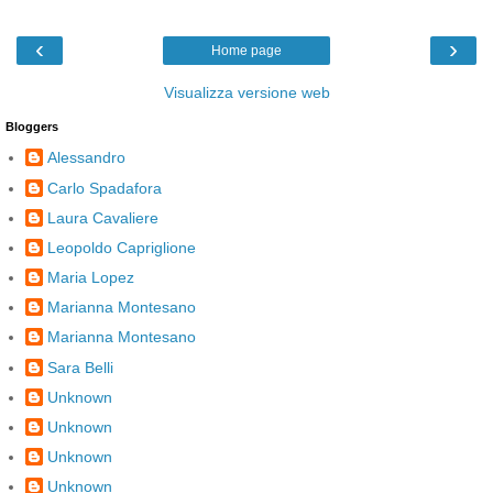
‹
›
Home page
Visualizza versione web
Bloggers
Alessandro
Carlo Spadafora
Laura Cavaliere
Leopoldo Capriglione
Maria Lopez
Marianna Montesano
Marianna Montesano
Sara Belli
Unknown
Unknown
Unknown
Unknown