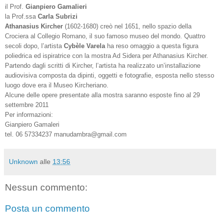
il Prof.
Gianpiero Gamalieri
la Prof.ssa
Carla Subrizi
Athanasius Kircher
(1602-1680) creò nel 1651, nello spazio della
Crociera al Collegio Romano, il suo famoso museo del mondo. Quattro
secoli dopo, l’artista
Cybèle Varela
ha reso omaggio a questa figura
poliedrica ed ispiratrice con la mostra Ad Sidera per Athanasius Kircher.
Partendo dagli scritti di Kircher, l’artista ha realizzato un’installazione
audiovisiva composta da dipinti, oggetti e fotografie, esposta nello stesso
luogo dove era il Museo Kircheriano.
Alcune delle opere presentate alla mostra saranno esposte fino al 29
settembre 2011
Per informazioni:
Gianpiero Gamaleri
tel. 06 57334237 manudambra@gmail.com
Unknown
alle
13:56
Nessun commento:
Posta un commento