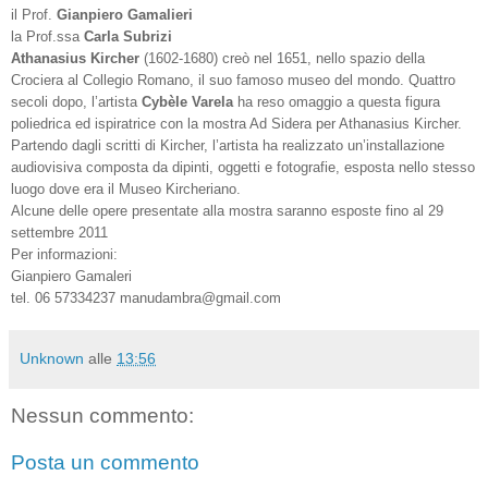
il Prof.
Gianpiero Gamalieri
la Prof.ssa
Carla Subrizi
Athanasius Kircher
(1602-1680) creò nel 1651, nello spazio della
Crociera al Collegio Romano, il suo famoso museo del mondo. Quattro
secoli dopo, l’artista
Cybèle Varela
ha reso omaggio a questa figura
poliedrica ed ispiratrice con la mostra Ad Sidera per Athanasius Kircher.
Partendo dagli scritti di Kircher, l’artista ha realizzato un’installazione
audiovisiva composta da dipinti, oggetti e fotografie, esposta nello stesso
luogo dove era il Museo Kircheriano.
Alcune delle opere presentate alla mostra saranno esposte fino al 29
settembre 2011
Per informazioni:
Gianpiero Gamaleri
tel. 06 57334237 manudambra@gmail.com
Unknown
alle
13:56
Nessun commento:
Posta un commento