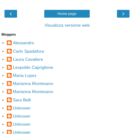
‹
›
Home page
Visualizza versione web
Bloggers
Alessandro
Carlo Spadafora
Laura Cavaliere
Leopoldo Capriglione
Maria Lopez
Marianna Montesano
Marianna Montesano
Sara Belli
Unknown
Unknown
Unknown
Unknown