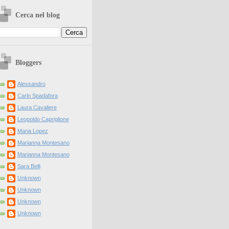
Cerca nel blog
Bloggers
Alessandro
Carlo Spadafora
Laura Cavaliere
Leopoldo Capriglione
Maria Lopez
Marianna Montesano
Marianna Montesano
Sara Belli
Unknown
Unknown
Unknown
Unknown