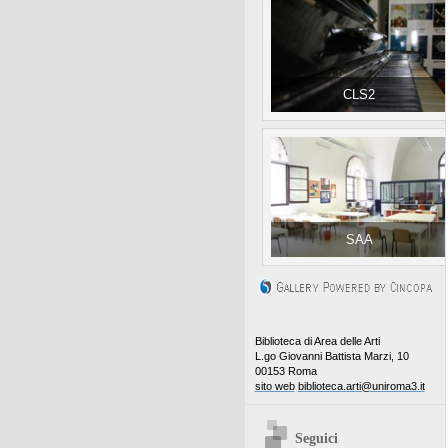
CLS2
SAA
Biblioteca di Area delle Arti
L.go Giovanni Battista Marzi, 10
00153 Roma
sito web
biblioteca.arti@uniroma3.it
Seguici