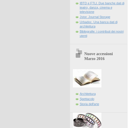
IBTD e FTLI. Due banche dati di
teatro, danza, cinema e
televisione
Jstor. Journal Storage
Urbadoc. Una banca dati di
architettura
Bibliografie: i contributi dei nostri
utenti
Nuove accessioni
Marzo 2016
Architettura
Spettacolo
Storia dell'arte