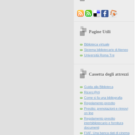
Pagine Utili
Biblioteca virtuale
Sistema bibliotecario di Ateneo
Università Roma Tre
Cassetta degli attrezzi
Guida alla Biblioteca
Ricerc@rti
Come si fa una bibliografia
Regolamento prestito
Prestito: prenotazioni e rinnovi
on line
Regolamento prestito
interbibliotecario e fornitura
documenti
FIAF. Una banca dati di cinema