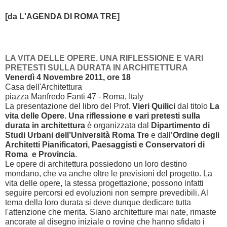
[da L'AGENDA DI ROMA TRE]
LA VITA DELLE OPERE. UNA RIFLESSIONE E VARI
PRETESTI SULLA DURATA IN ARCHITETTURA
Venerdì 4 Novembre 2011, ore 18
Casa dell'Architettura
piazza Manfredo Fanti 47 - Roma, Italy
La presentazione del libro del Prof.
Vieri Quilici
dal titolo
La
vita delle Opere. Una riflessione e vari pretesti sulla
durata in architettura
è organizzata dal
Dipartimento
di
Studi Urbani dell’Università Roma Tre
e dall’
Ordine degli
Architetti Pianificatori, Paesaggisti e Conservatori di
Roma e Provincia
.
Le opere di architettura possiedono un loro destino
mondano, che va anche oltre le previsioni del progetto. La
vita delle opere, la stessa progettazione, possono infatti
seguire percorsi ed evoluzioni non sempre prevedibili. Al
tema della loro durata si deve dunque dedicare tutta
l'attenzione che merita. Siano architetture mai nate, rimaste
ancorate al disegno iniziale o rovine che hanno sfidato i