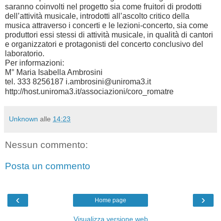
saranno coinvolti nel progetto sia come fruitori di prodotti
dell’attività musicale, introdotti all’ascolto critico della
musica attraverso i concerti e le lezioni-concerto, sia come
produttori essi stessi di attività musicale, in qualità di cantori
e organizzatori e protagonisti del concerto conclusivo del
laboratorio.
Per informazioni:
M° Maria Isabella Ambrosini
tel. 333 8256187 i.ambrosini@uniroma3.it
http://host.uniroma3.it/associazioni/coro_romatre
Unknown
alle
14:23
Nessun commento:
Posta un commento
‹
›
Home page
Visualizza versione web