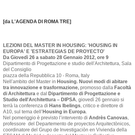
[da L'AGENDA DI ROM
A TRE]
LEZIONI DEL MASTER IN HOUSING: 'HOUSING IN
EUROPA' E 'ESTRATEGIAS DE PROYECTO'
Da Giovedì
26 a
sabato 28 Gennaio 2012, ore 9
Dipartimento di Progettazione e studio dell'Architettura, Sala
del Consiglio
piazza della Repubblica 10 - Roma, Italy
Nell'ambito del Master in
Housing. Nuovi modi di abitare
tra innovazione e trasformazione,
promosso dalla
Facoltà
di Architettura
e dal
Dipartimento di Progettazione e
Studio dell'Architettura – DIPSA
, giovedì 26 gennaio si
terrà la conferenza di
Hans Ibelings
, critico e direttore di
A10, sul tema dell’
Housing in Europa
.
Nel pomeriggio è previsto l’intervento di
Andrès Canovas
,
professore del Departemento de proyectos Arquitectònicos,
coordinatore del Grupo de Investigaciòn en Vivienda della