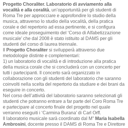
Progetto Choraliter. Laboratorio di avviamento alla
vocalità e alla coralità
, un’opportunità per gli studenti di
Roma Tre per approcciare e approfondire lo studio della
musica, attraverso lo studio della vocalità, della pratica
corale e del repertorio ad essa pertinente, e si configura
come ideale proseguimento del ‘Corso di Alfabetizzazione
musicale’ che dal 2008 è stato istituito al DAMS per gli
studenti del corso di laurea triennale.
Il
Progetto Choraliter
si svilupperà attraverso due
metodologie distinte e complementari:
1) un laboratorio di vocalità e di introduzione alla pratica
della musica corale che si concluderà con un concerto per
tutti i partecipanti. Il concerto sarà organizzato in
collaborazione con gli studenti del laboratorio che saranno
coinvolti nella scelta del repertorio da studiare e dei brani da
eseguire in concerto.
Nel corso dell’attività del laboratorio saranno selezionati gli
studenti che potranno entrare a far parte del Coro Roma Tre
e partecipare al concerto finale del progetto nel quale
verranno eseguiti i ‘Carmina Burana’ di Carl Orff.
Il laboratorio musicale sarà coordinato dal M°
Maria Isabella
Ambrosini
, docente presso il DAMS di Roma Tre e Direttore