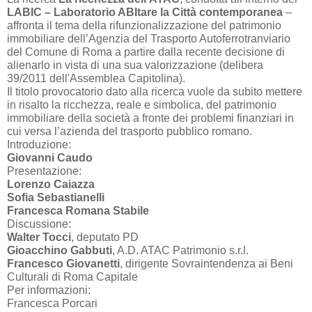
LABIC – Laboratorio ABItare la Città contemporanea
–
affronta il tema della rifunzionalizzazione del patrimonio
immobiliare dell’Agenzia del Trasporto Autoferrotranviario
del Comune di Roma a partire dalla recente decisione di
alienarlo in vista di una sua valorizzazione (delibera
39/2011 dell'Assemblea Capitolina).
Il titolo provocatorio dato alla ricerca vuole da subito mettere
in risalto la ricchezza, reale e simbolica, del patrimonio
immobiliare della società a fronte dei problemi finanziari in
cui versa l’azienda del trasporto pubblico romano.
Introduzione:
Giovanni Caudo
Presentazione:
Lorenzo Caiazza
Sofia Sebastianelli
Francesca Romana Stabile
Discussione:
Walter Tocci
, deputato PD
Gioacchino Gabbuti
, A.D. ATAC Patrimonio s.r.l.
Francesco Giovanetti
, dirigente Sovraintendenza ai Beni
Culturali di Roma Capitale
Per informazioni:
Francesca Porcari