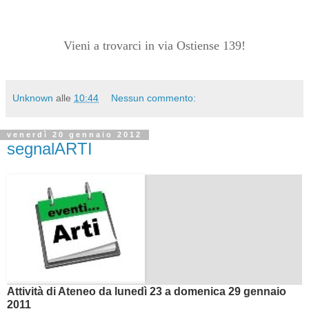
Vieni a trovarci in via Ostiense 139!
Unknown
alle
10:44
Nessun commento:
venerdì 20 gennaio 2012
segnalARTI
Attività di Ateneo da lunedì 23 a domenica 29 gennaio
2011