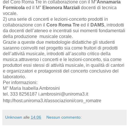
del Coro Roma Tre in collaborazione con il M°
Annamaria
Formicola
ed il M°
Eleonora Marziali
docenti di tecnica
vocale.
2) una serie di concerti e lezioni-concerto prodotti in
collaborazione con il
Coro Roma Tre
ed il
DAMS
, introdotti
da docenti dell’ateneo e incentrati sui momenti fondamentali
della produzione musicale corale.
Grazie a queste due metodologie didattiche gli studenti
saranno coinvolti nel progetto sia come fruitori di prodotti
dell’attività musicale, introdotti all’ascolto critico della
musica attraverso i concerti e le lezioni-concerto, sia come
produttori essi stessi di attività musicale, in qualità di cantori
e organizzatori e protagonisti del concerto conclusivo del
laboratorio.
Per informazioni:
M° Maria Isabella Ambrosini
tel. 333 8256187 i.ambrosini@uniroma3.it
http://host.uniroma3.it/associazioni/coro_romatre
Unknown
alle
14:06
Nessun commento: