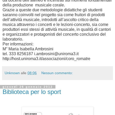
da docenti dell’ateneo e incentrati sui momenti fondamentali
della produzione musicale corale.
Grazie a queste due metodologie didattiche gli studenti
saranno coinvolti nel progetto sia come fruitori di prodotti
dell’attività musicale, introdotti all’ascolto critico della
musica attraverso i concerti e le lezioni-concerto, sia come
produttori essi stessi di attività musicale, in qualità di cantori
e organizzatori e protagonisti del concerto conclusivo del
laboratorio.
Per informazioni:
M° Maria Isabella Ambrosini
tel. 333 8256187 i.ambrosini@uniroma3.it
http://host.uniroma3.it/associazioni/coro_romatre
Unknown
alle
08:06
Nessun commento:
giovedì 26 gennaio 2012
Biblioteca per lo sport