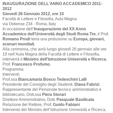
INAUGURAZIONE DELL'ANNO ACCADEMICO 2011-
2012
Giovedì 26 Gennaio 2012, ore 10
Facoltà di Lettere e Filosofia, Aula Magna
via Ostiense 234 - Roma, Italy
In occasione dell’
Inaugurazione del XX Anno
Accademico dell’Università degli Studi Roma Tre
, il Prof.
Romano Prodi
terrà una prolusione su
Europa, giovani,
scenari mondiali
.
Alla cerimonia, che avrà luogo giovedì 26 gennaio alle ore
10 nell’Aula Magna della Facoltà di Lettere e Filosofia,
interverrà il
Ministro dell’Istruzione Università e Ricerca
,
Prof.
Francesco Profumo
.
Programma
Interventi:
Prof.ssa
Biancamaria Bosco Tedeschini Lalli
Presidente del Consiglio degli Studenti,
Diana Fabrizi
Rappresentante del Personale tecnico amministrativo e
bibliotecario, Dott.ssa
Piera Storari
Direttore Amministrativo, Dott.
Pasquale Basilicata
Relazione del Rettore, Prof.
Guido Fabiani
Intervento del Ministro dell’Istruzione Università e Ricerca,