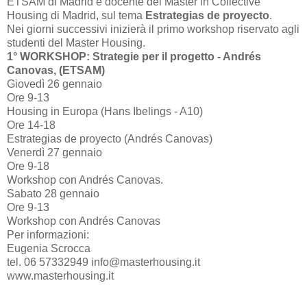
ETSAM di Madrid e docente del Master in Collective
Housing di Madrid, sul tema
Estrategias de proyecto
.
Nei giorni successivi inizierà il primo workshop riservato agli
studenti del Master Housing.
1° WORKSHOP: Strategie per il progetto - Andrés
Canovas, (ETSAM)
Giovedì 26 gennaio
Ore 9-13
Housing in Europa (Hans Ibelings - A10)
Ore 14-18
Estrategias de proyecto (Andrés Canovas)
Venerdì 27 gennaio
Ore 9-18
Workshop con Andrés Canovas.
Sabato 28 gennaio
Ore 9-13
Workshop con Andrés Canovas
Per informazioni:
Eugenia Scrocca
tel. 06 57332949 info@masterhousing.it
www.masterhousing.it