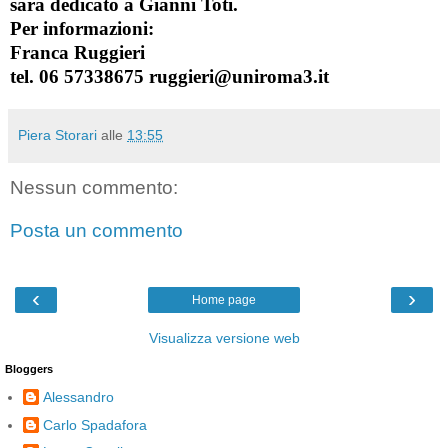
sarà dedicato a
Gianni Toti
.
Per informazioni:
Franca Ruggieri
tel. 06 57338675 ruggieri@uniroma3.it
Piera Storari
alle
13:55
Nessun commento:
Posta un commento
‹
›
Home page
Visualizza versione web
Bloggers
Alessandro
Carlo Spadafora