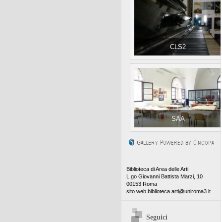
CLS2
SAA
Biblioteca di Area delle Arti
L.go Giovanni Battista Marzi, 10
00153 Roma
sito web
biblioteca.arti@uniroma3.it
Seguici