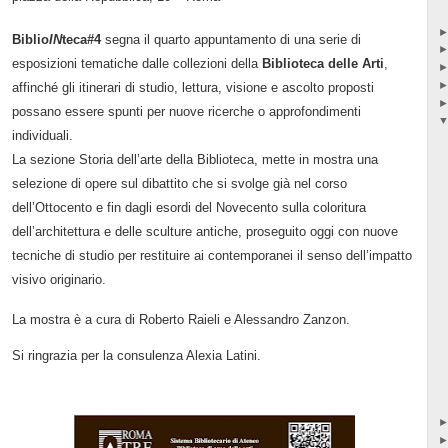
Biblio
IN
teca#4
segna il quarto appuntamento di una serie di
esposizioni tematiche dalle collezioni della
Biblioteca delle Arti
,
affinché gli itinerari di studio, lettura, visione e ascolto proposti
possano essere spunti per nuove ricerche o approfondimenti
individuali.
La sezione Storia dell’arte della Biblioteca, mette in mostra una
selezione di opere sul dibattito che si svolge già nel corso
dell’Ottocento e fin dagli esordi del Novecento sulla coloritura
dell’architettura e delle sculture antiche, proseguito oggi con nuove
tecniche di studio per restituire ai contemporanei il senso dell’impatto
visivo originario.
La mostra è a cura di Roberto Raieli e Alessandro Zanzon.
Si ringrazia per la consulenza Alexia Latini.