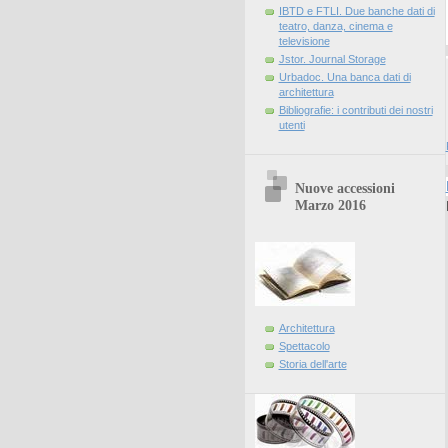
IBTD e FTLI. Due banche dati di
teatro, danza, cinema e
televisione
Jstor. Journal Storage
Urbadoc. Una banca dati di
architettura
Bibliografie: i contributi dei nostri
utenti
Nuove accessioni
Marzo 2016
Architettura
Spettacolo
Storia dell'arte