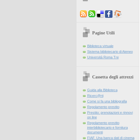
Pagine Utili
Biblioteca virtuale
Sistema bibliotecario di Ateneo
Università Roma Tre
Cassetta degli attrezzi
Guida alla Biblioteca
Ricerc@rti
Come si fa una bibliografia
Regolamento prestito
Prestito: prenotazioni e rinnovi
on line
Regolamento prestito
interbibliotecario e fornitura
documenti
FIAF. Una banca dati di cinema