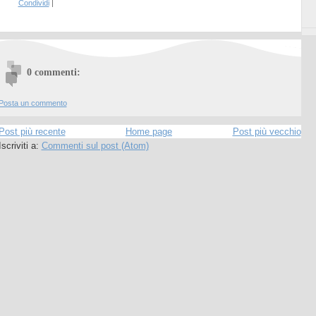
Condividi
|
0 commenti:
Posta un commento
Post più recente
Home page
Post più vecchio
Iscriviti a:
Commenti sul post (Atom)